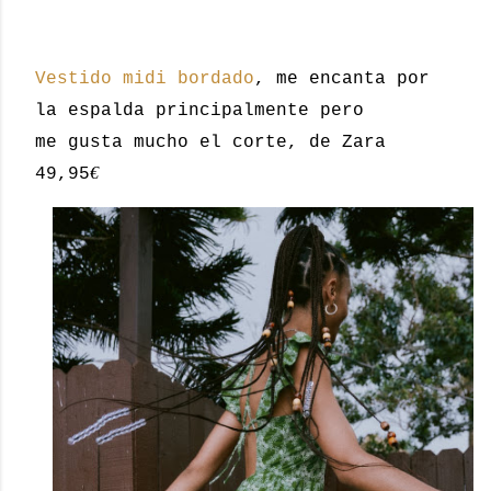
Vestido midi bordado
, me encanta por
la espalda principalmente pero
me gusta mucho el corte, de Zara
€
49,95