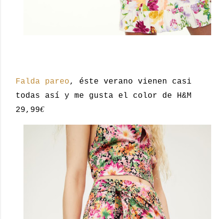
Falda pareo
, éste verano vienen casi
todas así y me gusta el color de H&M
€
29,99