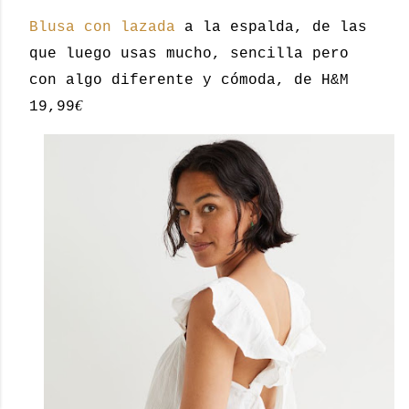
Blusa con lazada
a la espalda, de las
que luego usas mucho, sencilla pero
con algo diferente y cómoda, de H&M
€
19,99