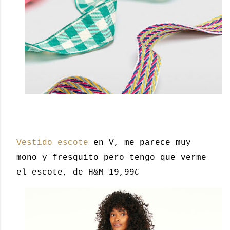
Vestido escote
en V, me parece muy
mono y fresquito pero tengo que verme
€
el escote, de H&M 19,99