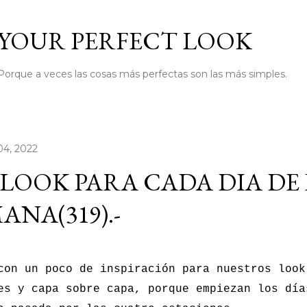
Ir al contenido principal
YOUR PERFECT LOOK
Porque a veces las cosas más perfectas son las más simples.
04, 2022
LOOK PARA CADA DIA DE
ANA(319).-
con un poco de inspiración para nuestros look
es y capa sobre capa, porque empiezan los día