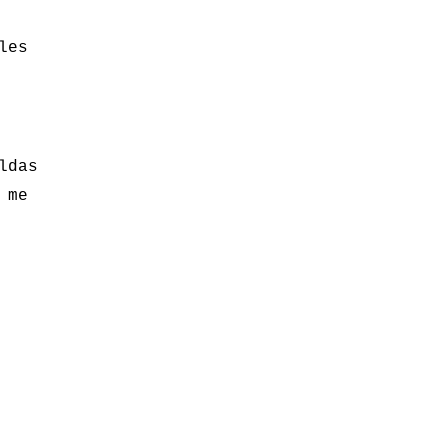
les
ldas
 me