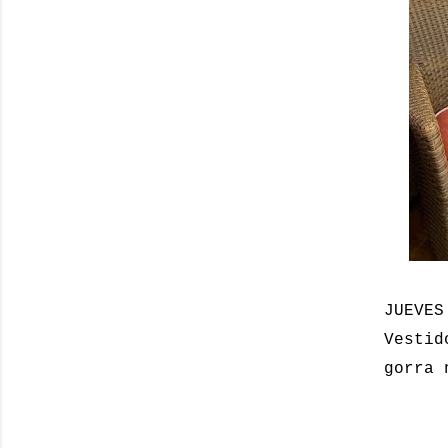
JUEVES
Vestid
gorra 