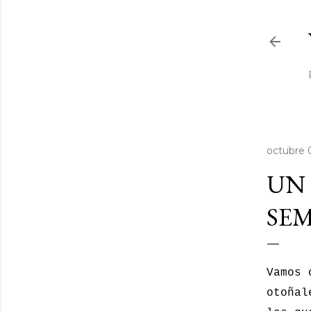
octubre 
UN 
SEM
Vamos 
otoñal