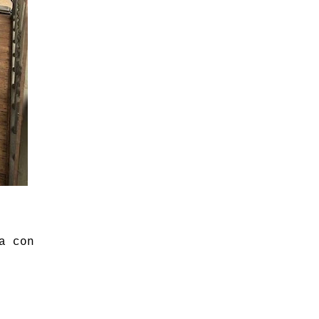
a con