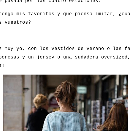
e pasada por las cuatro estaciones.
tengo mis favoritos y que pienso imitar, ¿cua
s vuestros?
s muy yo, con los vestidos de verano o las fa
porosas y un jersey o una sudadera oversized,
a!