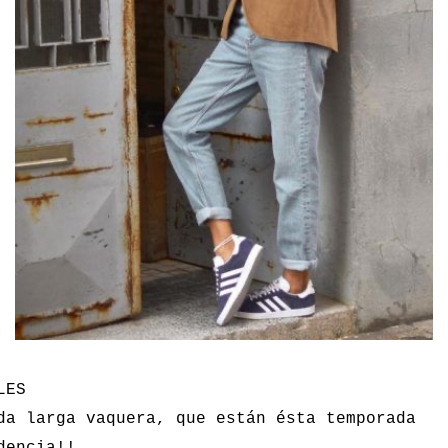
LES
da larga vaquera, que están ésta temporada
dencia!!