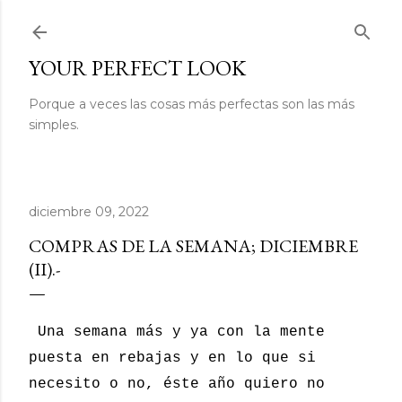
Ir al contenido principal
YOUR PERFECT LOOK
Porque a veces las cosas más perfectas son las más
simples.
diciembre 09, 2022
COMPRAS DE LA SEMANA; DICIEMBRE
(II).-
Una semana más y ya con la mente
puesta en rebajas y en lo que si
necesito o no, éste año quiero no