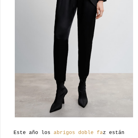
Este año los
abrigos doble fa
z están