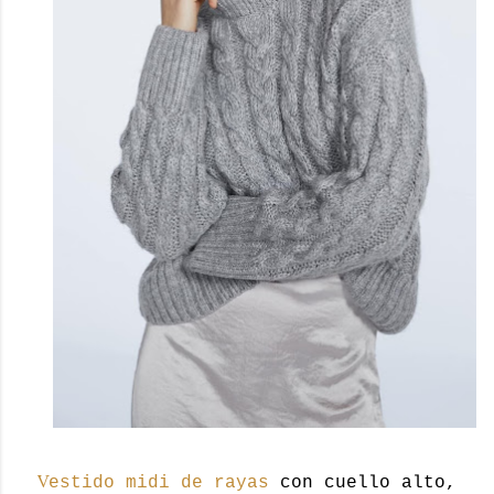
V
estido midi de rayas
con cuello alto,