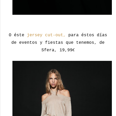
O éste
jersey cut-out,
para éstos días
de eventos y fiestas que tenemos, de
€
Sfera, 19,99