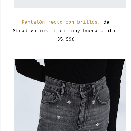
Pantalón recto con brillos
, de
Stradivarius, tiene muy buena pinta,
€
35,99