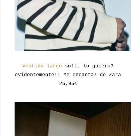
Vestido largo
soft, lo quiero?
evidentemente!! Me encanta! de Zara
€
25,95