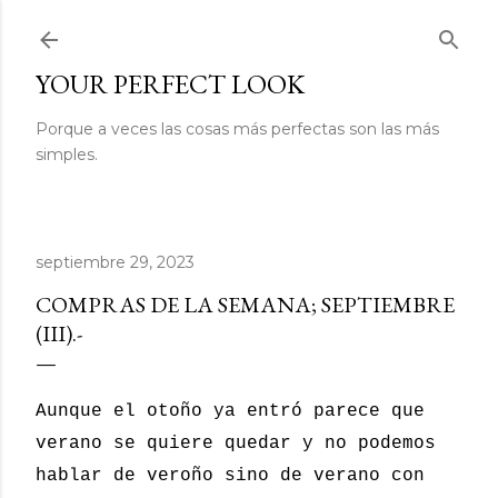
Ir al contenido principal
YOUR PERFECT LOOK
Porque a veces las cosas más perfectas son las más
simples.
septiembre 29, 2023
COMPRAS DE LA SEMANA; SEPTIEMBRE
(III).-
Aunque el otoño ya entró parece que
verano se quiere quedar y no podemos
hablar de veroño sino de verano con