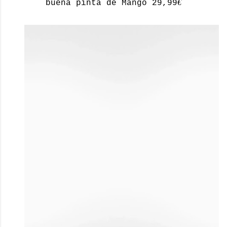
€
buena pinta de Mango 29,99