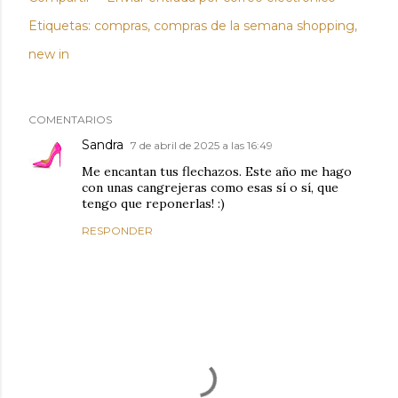
Etiquetas:
compras
compras de la semana shopping
new in
COMENTARIOS
Sandra
7 de abril de 2025 a las 16:49
Me encantan tus flechazos. Este año me hago
con unas cangrejeras como esas sí o sí, que
tengo que reponerlas! :)
RESPONDER