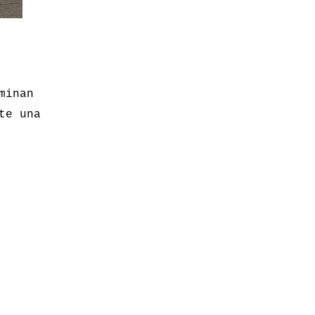
minan
te una