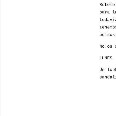
Retomo
para l
todaví
tenemo
bolsos
No os 
LUNES
Un loo
sandal