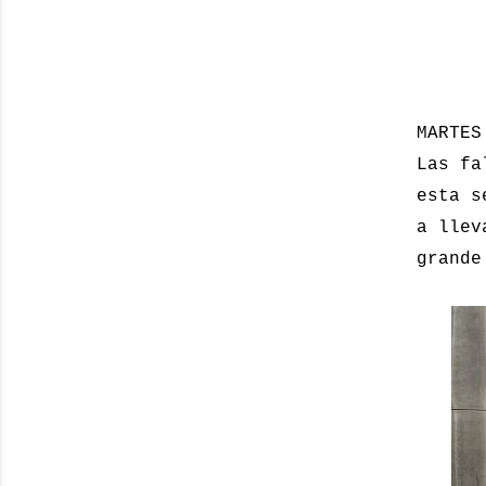
MARTES
Las fa
esta s
a llev
grande