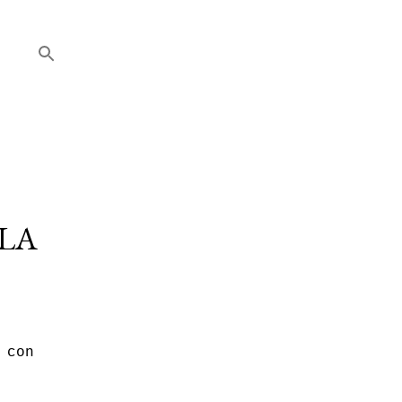
 LA
 con