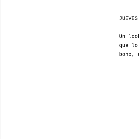
JUEVES
Un loo
que lo
boho, 