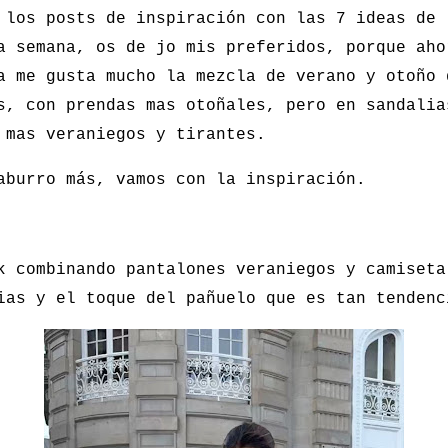
 los posts de inspiración con las 7 ideas de 
a semana, os de jo mis preferidos, porque aho
a me gusta mucho la mezcla de verano y otoño 
s, con prendas mas otoñales, pero en sandalia
 mas veraniegos y tirantes.
aburro más, vamos con la inspiración.
k combinando pantalones veraniegos y camiseta
ias y el toque del pañuelo que es tan tendenc