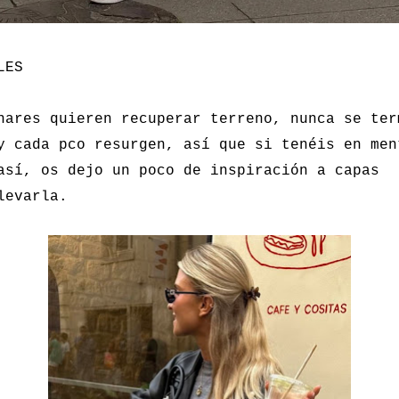
LES
nares quieren recuperar terreno, nunca se ter
y cada pco resurgen, así que si tenéis en men
así, os dejo un poco de inspiración a capas
levarla.