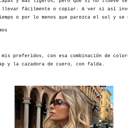
capas y mas ligeros, pero que si no llueve se
 llevar fácilmente o copiar. A ver si así inv
iempo o por lo menos que parezca el sol y se 
amos
 mis preferidos, con esa combinación de color
ap y la cazadora de cuero, con falda.