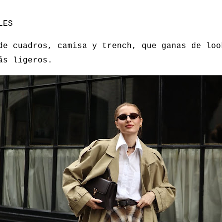
LES
de cuadros, camisa y trench, que ganas de loo
ás ligeros.