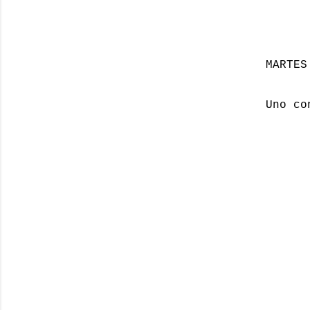
MARTES
Uno co