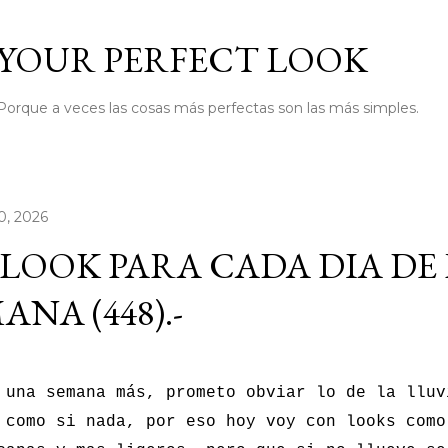
Ir al contenido principal
YOUR PERFECT LOOK
Porque a veces las cosas más perfectas son las más simples.
0, 2026
LOOK PARA CADA DIA DE
ANA (448).-
una semana más, prometo obviar lo de la lluv
 como si nada, por eso hoy voy con looks como