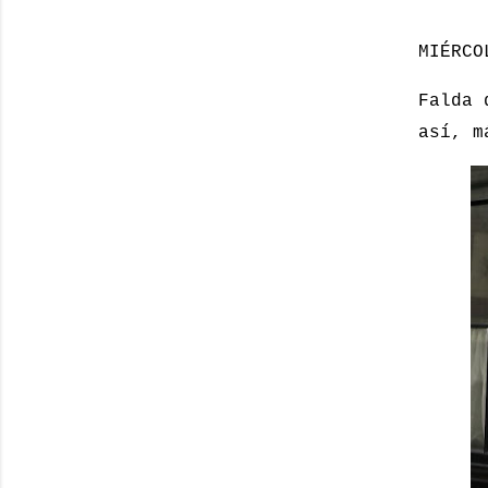
MIÉRCO
Falda 
así, m