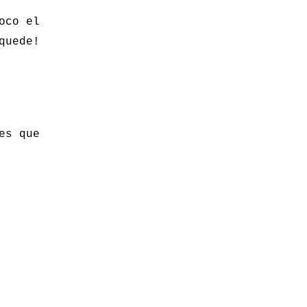
oco el
quede!
es que