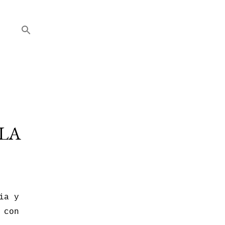
 LA
ia y
 con