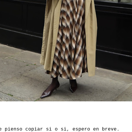
e pienso copiar si o si, espero en breve.