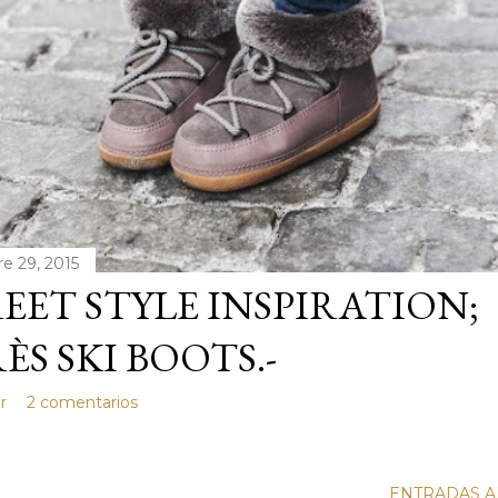
e 29, 2015
EET STYLE INSPIRATION;
ÈS SKI BOOTS.-
r
2 comentarios
ENTRADAS A