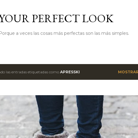
Ir al contenido principal
YOUR PERFECT LOOK
Porque a veces las cosas más perfectas son las más simples.
do las entradas etiquetadas como
APRESSKI
MOSTRAR