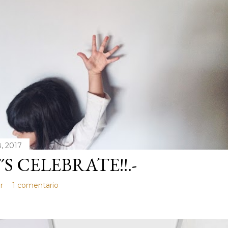
, 2017
´S CELEBRATE!!.-
r
1 comentario