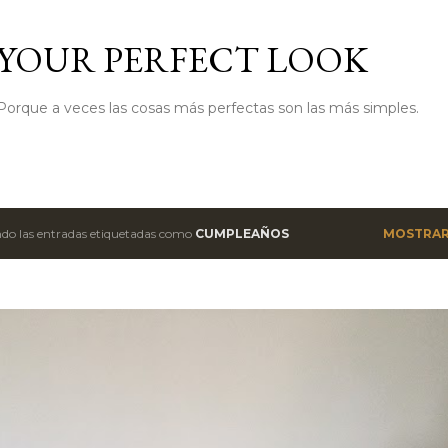
Ir al contenido principal
YOUR PERFECT LOOK
Porque a veces las cosas más perfectas son las más simples.
do las entradas etiquetadas como
CUMPLEAÑOS
MOSTRAR