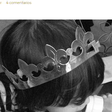
r
4 comentarios