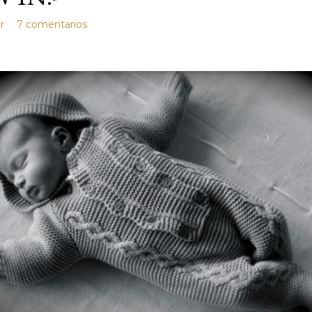
r
7 comentarios