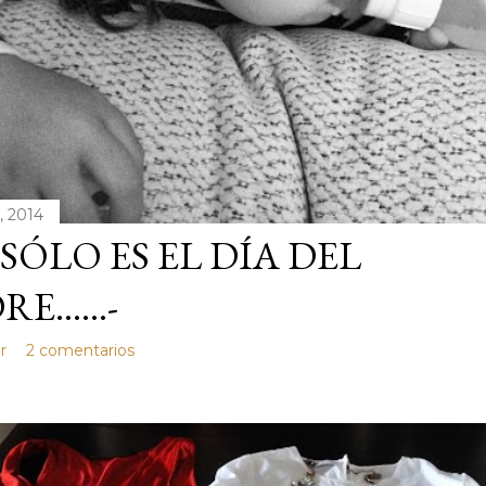
, 2014
SÓLO ES EL DÍA DEL
E......-
r
2 comentarios