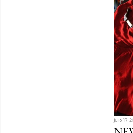
julio 17, 
NEW