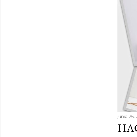
junio 26,
HAC