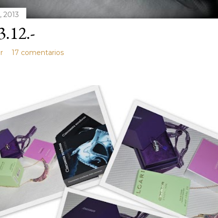
, 2013
3.12.-
r
17 comentarios