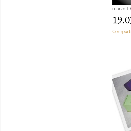
marzo 19
19.0
Comparti