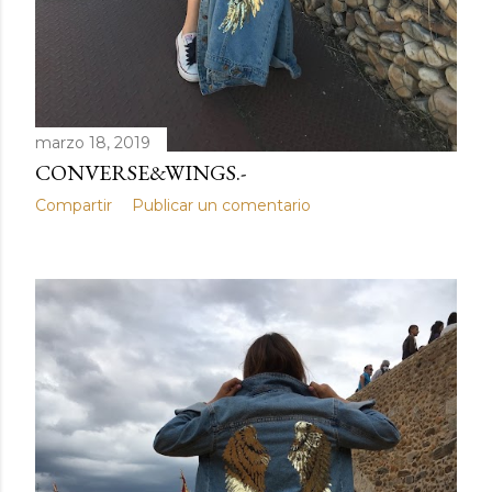
marzo 18, 2019
CONVERSE&WINGS.-
Compartir
Publicar un comentario