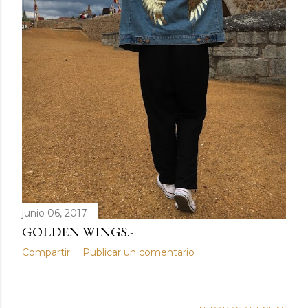
junio 06, 2017
GOLDEN WINGS.-
Compartir
Publicar un comentario