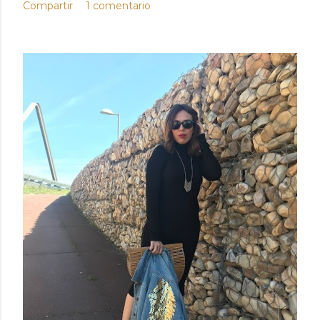
Compartir
1 comentario