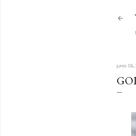
junio 06,
GOL