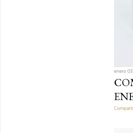
enero 03
COM
ENE
Comparti