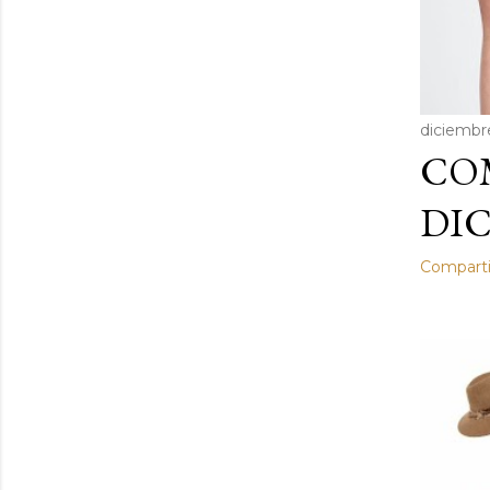
diciembre
COM
DIC
Comparti