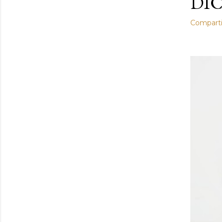
DIC
Comparti