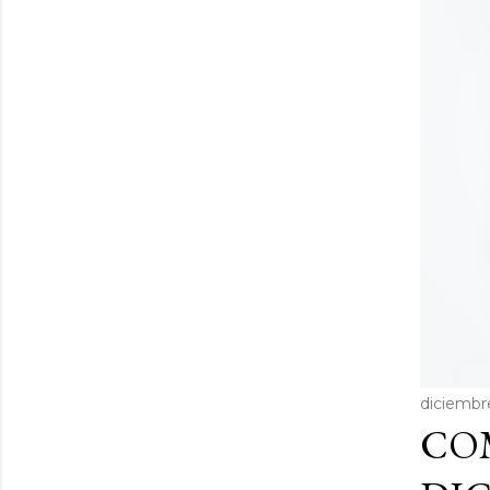
diciembr
COM