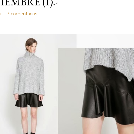
IEMBRE (I).-
r
3 comentarios