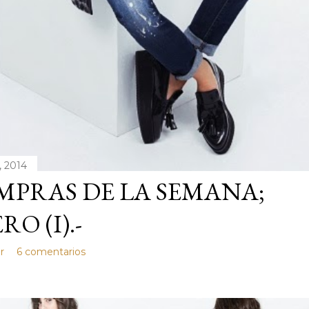
, 2014
PRAS DE LA SEMANA;
RO (I).-
r
6 comentarios