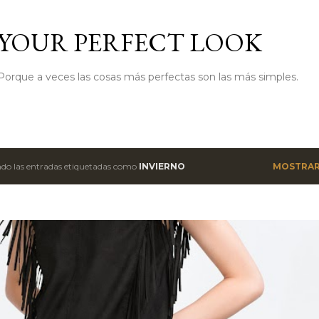
Ir al contenido principal
YOUR PERFECT LOOK
Porque a veces las cosas más perfectas son las más simples.
do las entradas etiquetadas como
INVIERNO
MOSTRAR