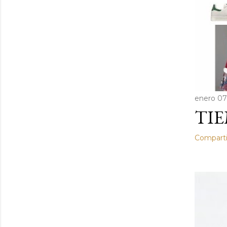
enero 07
TIE
Comparti