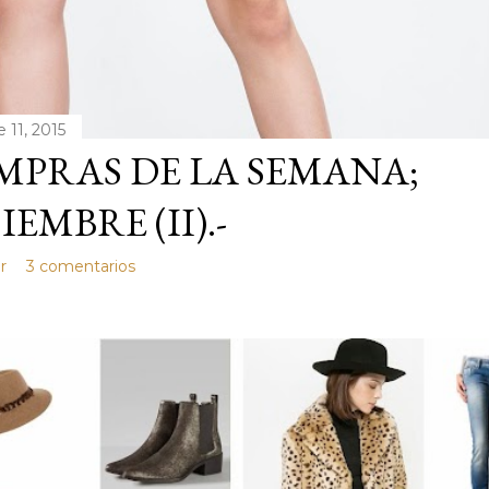
 11, 2015
PRAS DE LA SEMANA;
IEMBRE (II).-
r
3 comentarios