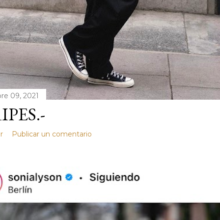
re 09, 2021
IPES.-
r
Publicar un comentario