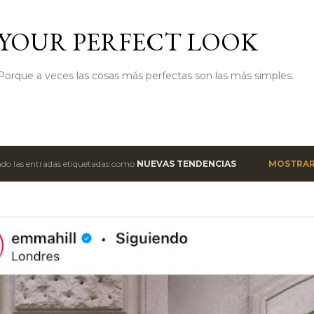
Ir al contenido principal
YOUR PERFECT LOOK
Porque a veces las cosas más perfectas son las más simples.
do las entradas etiquetadas como
NUEVAS TENDENCIAS
MOSTRAR