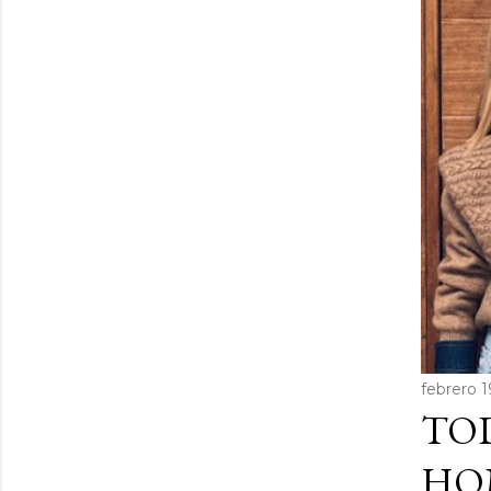
febrero 1
TOD
HO