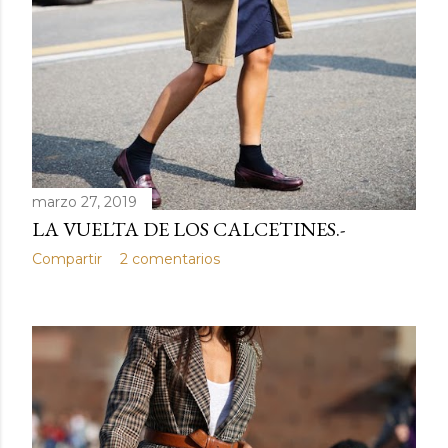
marzo 27, 2019
LA VUELTA DE LOS CALCETINES.-
Compartir
2 comentarios