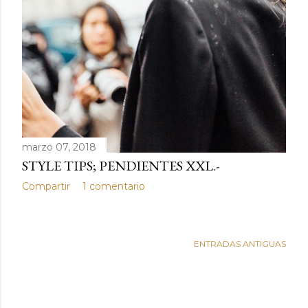
marzo 07, 2018
STYLE TIPS; PENDIENTES XXL.-
Compartir
1 comentario
ENTRADAS ANTIGUAS