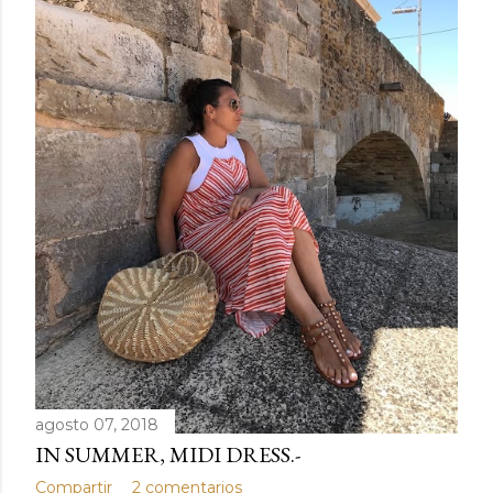
agosto 07, 2018
IN SUMMER, MIDI DRESS.-
Compartir
2 comentarios