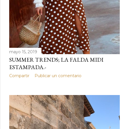
d
a
s
mayo 15, 2019
SUMMER TRENDS; LA FALDA MIDI
ESTAMPADA.-
Compartir
Publicar un comentario