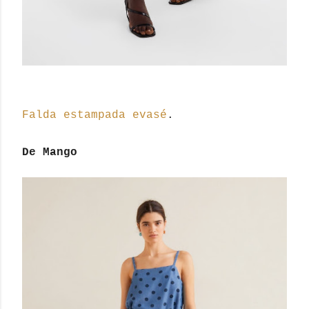
Falda
estampada
evasé
.
De Mango