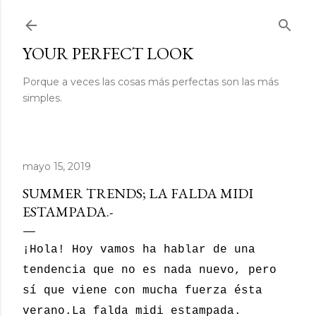
Ir al contenido principal
YOUR PERFECT LOOK
Porque a veces las cosas más perfectas son las más
simples.
mayo 15, 2019
SUMMER TRENDS; LA FALDA MIDI
ESTAMPADA.-
¡Hola! Hoy vamos ha hablar de una
tendencia que no es nada nuevo, pero
sí que viene con mucha fuerza ésta
verano.La falda midi estampada.