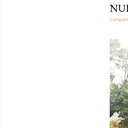
NUE
Comparti