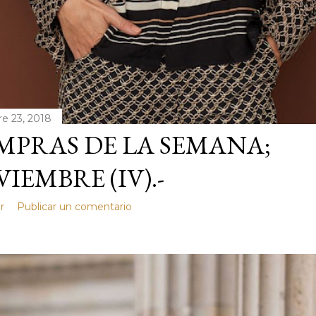
e 23, 2018
PRAS DE LA SEMANA;
IEMBRE (IV).-
r
Publicar un comentario