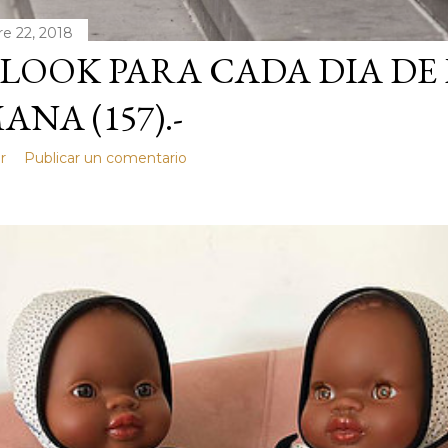
e 22, 2018
LOOK PARA CADA DIA DE
ANA (157).-
r
Publicar un comentario