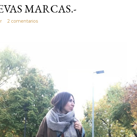
VAS MARCAS.-
r
2 comentarios