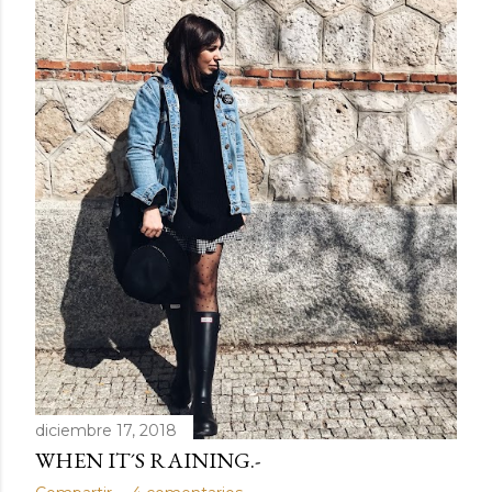
diciembre 17, 2018
WHEN IT´S RAINING.-