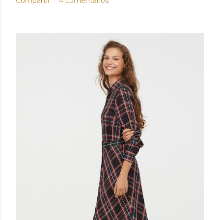
Compartir
4 comentarios