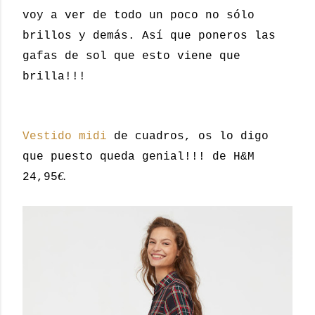
voy a ver de todo un poco no sólo
brillos y demás. Así que poneros las
gafas de sol que esto viene que
brilla!!!
Vestido midi
de cuadros, os lo digo
que puesto queda genial!!! de H&M
€.
24,95