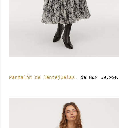
€.
Pantalón de lentejuelas
, de H&M 59,99