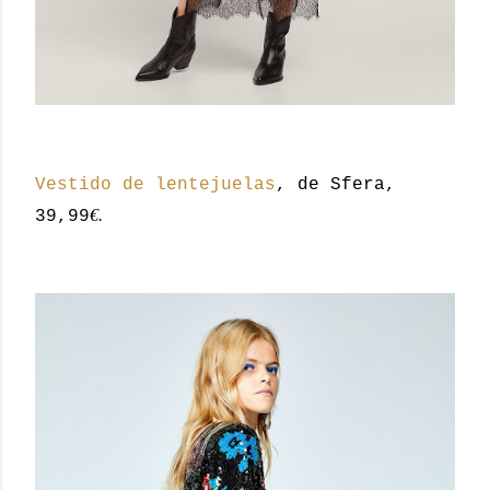
Vestido de lentejuelas
, de Sfera,
€.
39,99