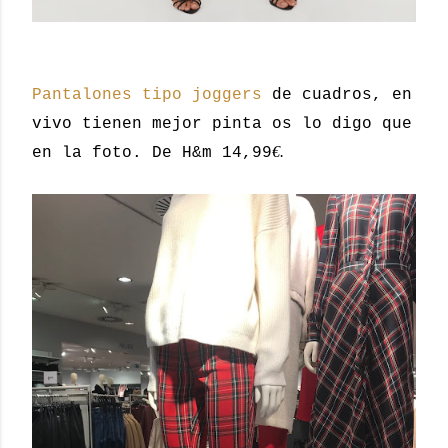
Pantalones tipo joggers
de cuadros, en
vivo tienen mejor pinta os lo digo que
€.
en la foto. De H&m 14,99