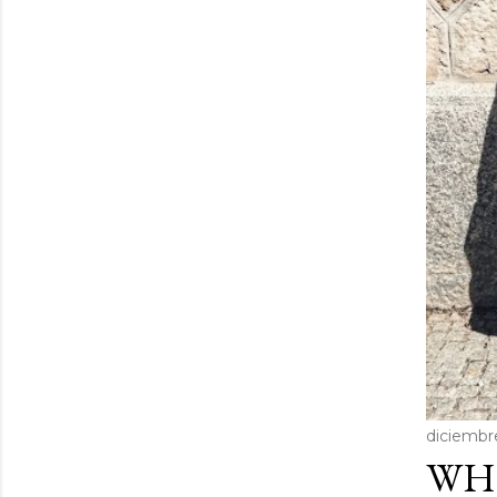
diciembr
WHE