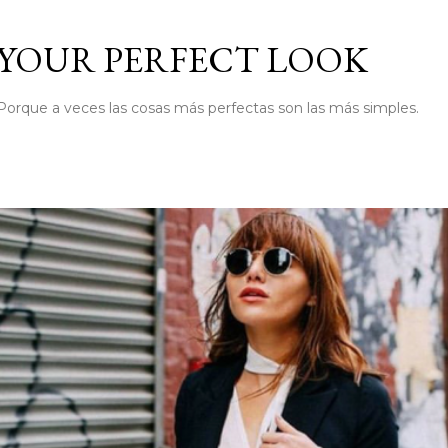
Ir al contenido principal
YOUR PERFECT LOOK
Porque a veces las cosas más perfectas son las más simples.