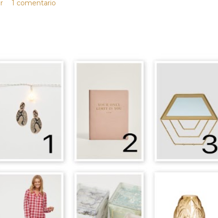
r
1 comentario