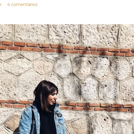
r
4 comentarios