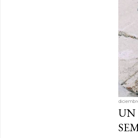
diciembr
UN 
SEM