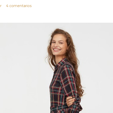
r
4 comentarios