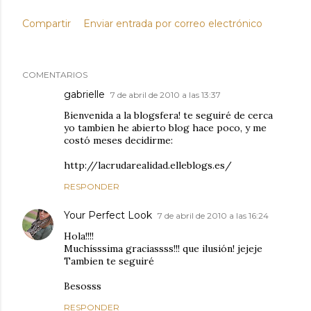
Compartir
Enviar entrada por correo electrónico
COMENTARIOS
gabrielle
7 de abril de 2010 a las 13:37
Bienvenida a la blogsfera! te seguiré de cerca
yo tambien he abierto blog hace poco, y me
costó meses decidirme:
http://lacrudarealidad.elleblogs.es/
RESPONDER
Your Perfect Look
7 de abril de 2010 a las 16:24
Hola!!!!
Muchísssima graciassss!!! que ilusión! jejeje
Tambien te seguiré
Besosss
RESPONDER