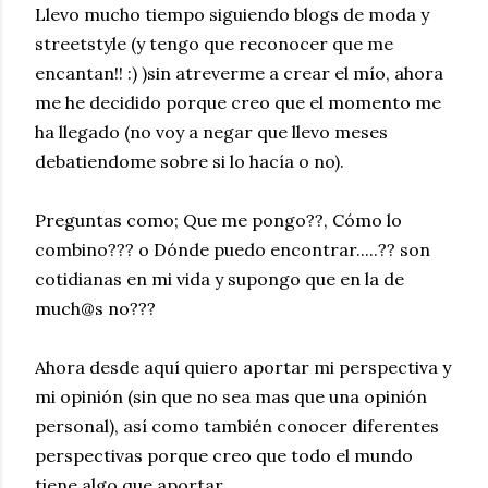
Llevo mucho tiempo siguiendo blogs de moda y
streetstyle (y tengo que reconocer que me
encantan!! :) )sin atreverme a crear el mío, ahora
me he decidido porque creo que el momento me
ha llegado (no voy a negar que llevo meses
debatiendome sobre si lo hacía o no).
Preguntas como; Que me pongo??, Cómo lo
combino??? o Dónde puedo encontrar.....?? son
cotidianas en mi vida y supongo que en la de
much@s no???
Ahora desde aquí quiero aportar mi perspectiva y
mi opinión (sin que no sea mas que una opinión
personal), así como también conocer diferentes
perspectivas porque creo que todo el mundo
tiene algo que aportar.