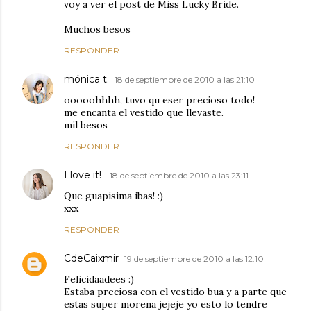
voy a ver el post de Miss Lucky Bride.
Muchos besos
RESPONDER
mónica t.
18 de septiembre de 2010 a las 21:10
ooooohhhh, tuvo qu eser precioso todo!
me encanta el vestido que llevaste.
mil besos
RESPONDER
I love it!
18 de septiembre de 2010 a las 23:11
Que guapisima ibas! :)
xxx
RESPONDER
CdeCaixmir
19 de septiembre de 2010 a las 12:10
Felicidaadees :)
Estaba preciosa con el vestido bua y a parte que
estas super morena jejeje yo esto lo tendre