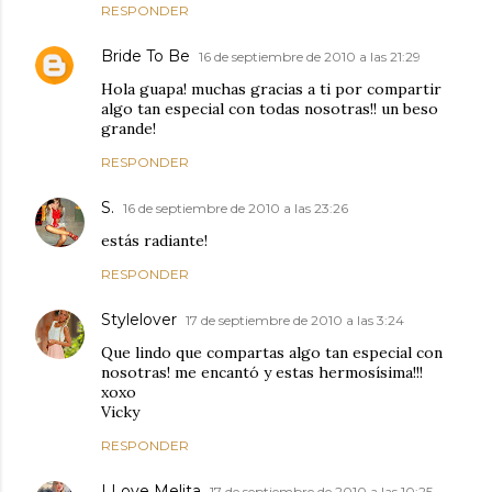
RESPONDER
Bride To Be
16 de septiembre de 2010 a las 21:29
Hola guapa! muchas gracias a ti por compartir
algo tan especial con todas nosotras!! un beso
grande!
RESPONDER
S.
16 de septiembre de 2010 a las 23:26
estás radiante!
RESPONDER
Stylelover
17 de septiembre de 2010 a las 3:24
Que lindo que compartas algo tan especial con
nosotras! me encantó y estas hermosísima!!!
xoxo
Vicky
RESPONDER
I Love Melita
17 de septiembre de 2010 a las 10:25