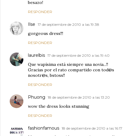
besazo!
RESPONDER
Ilse
17 de septiembre de 2010 a las 19:38
gorgeous dress!!!
RESPONDER
laurelbis
17 de septiembre de 2010 a las 19:40
Que wapísima está siempre una novia...!!
Gracias por el rato compartido con tod@s
nosotr@s, bstoss!!
RESPONDER
Phuong
18 de septiembre de 2010 a las 13:20
wow the dress looks stunning
RESPONDER
fashionfamous
18 de septiembre de 2010 a las 16:17