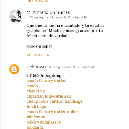
RESPONDER
Mi Armario En Ruinas
20 de septiembre de 2010 a las 0:16
Qué bueno me ha encantado y tu estabas
guapísima!! Muchisisimas gracias por tu
felicitación de verdad
besos guapa!!
RESPONDER
Unknown
30 de junio de 2015 a las 7:47
2015630dongdong
coach factory outlet
coach
chanel uk
christian louboutin sale
cheap louis vuitton handbags
fendi bags
coach factory outlet online
lululemon
oakley sunglasses
jordan 11