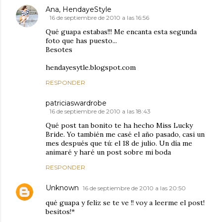
Ana, HendayeStyle
16 de septiembre de 2010 a las 16:56
Qué guapa estabas!!! Me encanta esta segunda
foto que has puesto...
Besotes
hendayesytle.blogspot.com
RESPONDER
patriciaswardrobe
16 de septiembre de 2010 a las 18:43
Qué post tan bonito te ha hecho Miss Lucky
Bride. Yo también me casé el año pasado, casi un
mes después que tú: el 18 de julio. Un día me
animaré y haré un post sobre mi boda
RESPONDER
Unknown
16 de septiembre de 2010 a las 20:50
qué guapa y feliz se te ve !! voy a leerme el post!
besitos!*