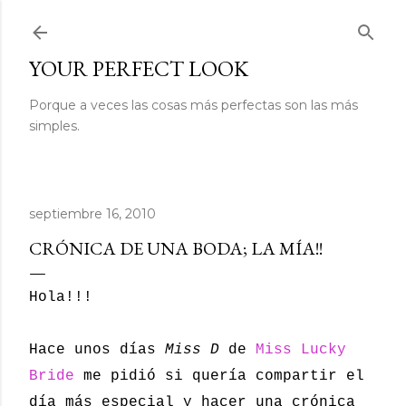
Ir al contenido principal
YOUR PERFECT LOOK
Porque a veces las cosas más perfectas son las más
simples.
septiembre 16, 2010
CRÓNICA DE UNA BODA; LA MÍA!!
Hola!!!
Hace unos días
Miss D
de
Miss Lucky
Bride
me pidió si quería compartir el
día más especial y hacer una crónica