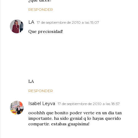
¿qué dices?
RESPONDER
LA
17 de septiembre de 2010 a las 15:07
Que preciosidad!
LA
RESPONDER
Isabel Leyva
17 de septiembre de 2010 a las 18:57
ooohhh que bonito poder verte en un dia tan
importante. ha sido genial q lo hayas querido
compartir. estabas guapisima!