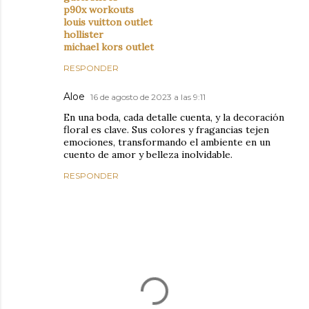
p90x workouts
louis vuitton outlet
hollister
michael kors outlet
RESPONDER
Aloe
16 de agosto de 2023 a las 9:11
En una boda, cada detalle cuenta, y la decoración
floral es clave. Sus colores y fragancias tejen
emociones, transformando el ambiente en un
cuento de amor y belleza inolvidable.
RESPONDER