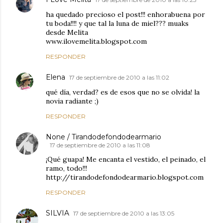
ha quedado precioso el post!!! enhorabuena por
tu boda!!!! y que tal la luna de miel??? muaks
desde Melita
www.ilovemelita.blogspot.com
RESPONDER
Elena
17 de septiembre de 2010 a las 11:02
qué día, verdad? es de esos que no se olvida! la
novia radiante ;)
RESPONDER
None / Tirandodefondodearmario
17 de septiembre de 2010 a las 11:08
¡Qué guapa! Me encanta el vestido, el peinado, el
ramo, todo!!!
http://tirandodefondodearmario.blogspot.com
RESPONDER
SILVIA
17 de septiembre de 2010 a las 13:05