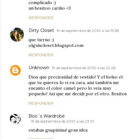
complicado :)
un besitoo cariño <3
RESPONDER
Dirty Closet
19 de septiembre de 2010 a las 15:38
que tierno :)
olguiscloset.blogspot.com
RESPONDER
Unknown
19 de septiembre de 2010 a las 22:26
Dios que preciosidad de vestido! Y el bolso el
que tu quieres lo vi en zara, ami también me
encanto el color camel pero lo veía muy
pequeño! Así que me decidí por el otro. Besitos
RESPONDER
Boo´s Wardrobe
19 de septiembre de 2010 a las 23:10
estabas guapisima! gran idea