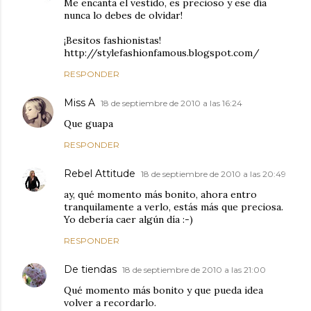
Me encanta el vestido, es precioso y ese día
nunca lo debes de olvidar!
¡Besitos fashionistas!
http://stylefashionfamous.blogspot.com/
RESPONDER
Miss A
18 de septiembre de 2010 a las 16:24
Que guapa
RESPONDER
Rebel Attitude
18 de septiembre de 2010 a las 20:49
ay, qué momento más bonito, ahora entro
tranquilamente a verlo, estás más que preciosa.
Yo debería caer algún día :-)
RESPONDER
De tiendas
18 de septiembre de 2010 a las 21:00
Qué momento más bonito y que pueda idea
volver a recordarlo.