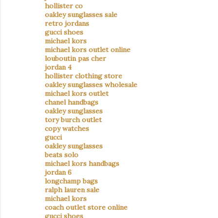
hollister co
oakley sunglasses sale
retro jordans
gucci shoes
michael kors
michael kors outlet online
louboutin pas cher
jordan 4
hollister clothing store
oakley sunglasses wholesale
michael kors outlet
chanel handbags
oakley sunglasses
tory burch outlet
copy watches
gucci
oakley sunglasses
beats solo
michael kors handbags
jordan 6
longchamp bags
ralph lauren sale
michael kors
coach outlet store online
gucci shoes