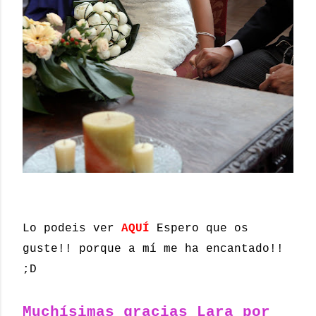
Lo podeis ver
AQUÍ
Espero que os
guste!! porque a mí me ha encantado!!
;D
Muchísimas gracias Lara por