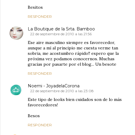
Besitos
RESPONDER
La Boutique de la Srta. Bamboo
22 de septiembre de 2010 a las 21:56
Ese aire masculino siempre es favorecedor,
aunque a mí al principio me cuesta verme tan
sobria, me acostumbro rápido!! espero que la
próxima vez podamos conocernos. Muchas
gracias por pasarte por el blog... Un besote
RESPONDER
Noemi - JoyadelaCorona
22 de septiembre de 2010 a las 23:08
Este tipo de looks bien cuidados son de lo más
favorecedores!
Besos
RESPONDER