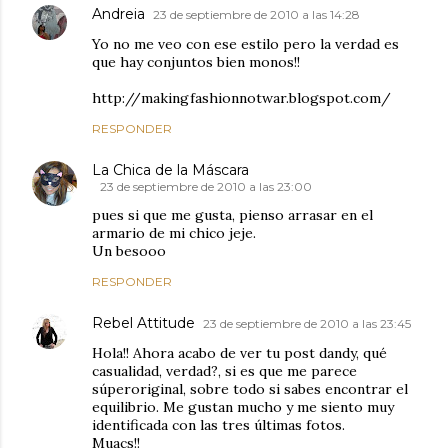
Andreia
23 de septiembre de 2010 a las 14:28
Yo no me veo con ese estilo pero la verdad es
que hay conjuntos bien monos!!
http://makingfashionnotwar.blogspot.com/
RESPONDER
La Chica de la Máscara
23 de septiembre de 2010 a las 23:00
pues si que me gusta, pienso arrasar en el
armario de mi chico jeje.
Un besooo
RESPONDER
Rebel Attitude
23 de septiembre de 2010 a las 23:45
Hola!! Ahora acabo de ver tu post dandy, qué
casualidad, verdad?, si es que me parece
súperoriginal, sobre todo si sabes encontrar el
equilibrio. Me gustan mucho y me siento muy
identificada con las tres últimas fotos.
Muacs!!