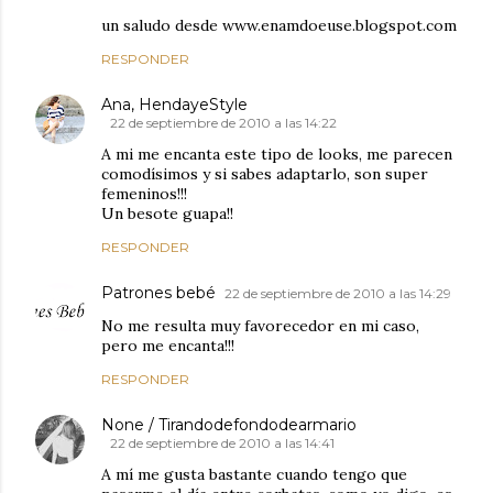
un saludo desde www.enamdoeuse.blogspot.com
RESPONDER
Ana, HendayeStyle
22 de septiembre de 2010 a las 14:22
A mi me encanta este tipo de looks, me parecen
comodísimos y si sabes adaptarlo, son super
femeninos!!!
Un besote guapa!!
RESPONDER
Patrones bebé
22 de septiembre de 2010 a las 14:29
No me resulta muy favorecedor en mi caso,
pero me encanta!!!
RESPONDER
None / Tirandodefondodearmario
22 de septiembre de 2010 a las 14:41
A mí me gusta bastante cuando tengo que