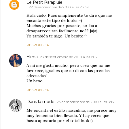
Le Petit Parapluie
22 de septiembre de 2010 a las 23:39
Hola cielo. Pues simplemente te diré que me
encanta este tipo de looks =)
Muchas gracias por pasarte, no iba a
desaparecer tan facilmente no?? jajaj
Yo también te sigo. Un besito^
RESPONDER
Elena
23 de septiembre de 2010 a las 1:02
A mi me gusta mucho, pero creo que no me
favorece, igual es que no dí con las prendas
adecuadas!
Un beso
RESPONDER
Dans la mode
23 de septiembre de 2010 a las 8:13
Me encanta el estilo masculino, me parece muy
muy femenino bien llevado. Y hay veces que
hasta apostaría por el total look :)