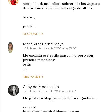
Amo el look masculino, sobretodo los zapatos
de cordones! Pero me falta algo de altura...
besos,,,
jadelait
RESPONDER
María Pilar Bernal Maya
27 de septiembre de 2010 a las 13:07
Me encanta ese estilo masculino pero con
prendas femeninas!
bsits
,-)
RESPONDER
Gaby de Modacapital
29 de septiembre de 2010 a las 0:03
Me gusta tu blog, ya me volvi tu seguidora....
saludos!
http://modacapital.blogspot.com