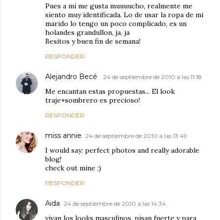
Pues a mi me gusta muuuucho, realmente me
siento muy identificada. Lo de usar la ropa de mi
marido lo tengo un poco complicado, es un
holandes grandullon, ja, ja
Besitos y buen fin de semana!
RESPONDER
Alejandro Becé
24 de septiembre de 2010 a las 11:18
Me encantan estas propuestas... El look
traje+sombrero es precioso!
RESPONDER
miss annie
24 de septiembre de 2010 a las 13:49
I would say: perfect photos and really adorable
blog!
check out mine ;)
RESPONDER
Aida
24 de septiembre de 2010 a las 14:34
vivan los looks masculinos, pisan fuerte y para