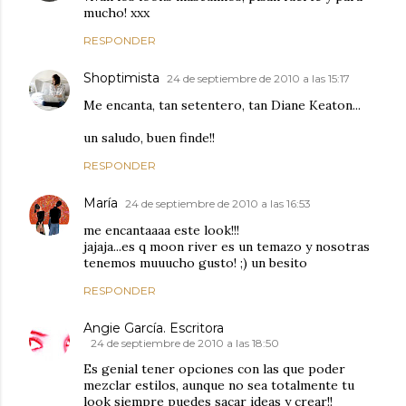
mucho! xxx
RESPONDER
Shoptimista
24 de septiembre de 2010 a las 15:17
Me encanta, tan setentero, tan Diane Keaton...
un saludo, buen finde!!
RESPONDER
María
24 de septiembre de 2010 a las 16:53
me encantaaaa este look!!!
jajaja...es q moon river es un temazo y nosotras
tenemos muuucho gusto! ;) un besito
RESPONDER
Angie García. Escritora
24 de septiembre de 2010 a las 18:50
Es genial tener opciones con las que poder
mezclar estilos, aunque no sea totalmente tu
look siempre puedes sacar ideas y crear!!