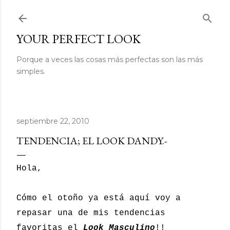
Ir al contenido principal
YOUR PERFECT LOOK
Porque a veces las cosas más perfectas son las más
simples.
septiembre 22, 2010
TENDENCIA; EL LOOK DANDY.-
Hola,
Cómo el otoño ya está aquí voy a
repasar una de mis tendencias
favoritas el
Look Masculino
!!