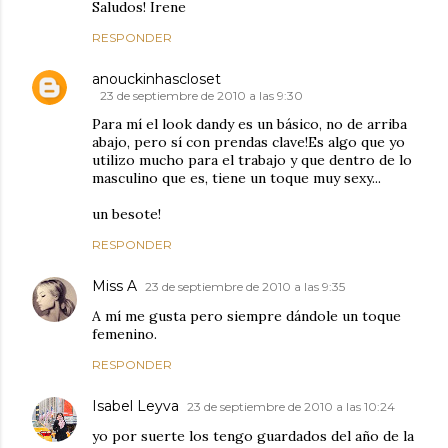
Saludos! Irene
RESPONDER
anouckinhascloset
23 de septiembre de 2010 a las 9:30
Para mí el look dandy es un básico, no de arriba
abajo, pero sí con prendas clave!Es algo que yo
utilizo mucho para el trabajo y que dentro de lo
masculino que es, tiene un toque muy sexy...
un besote!
RESPONDER
Miss A
23 de septiembre de 2010 a las 9:35
A mí me gusta pero siempre dándole un toque
femenino.
RESPONDER
Isabel Leyva
23 de septiembre de 2010 a las 10:24
yo por suerte los tengo guardados del año de la