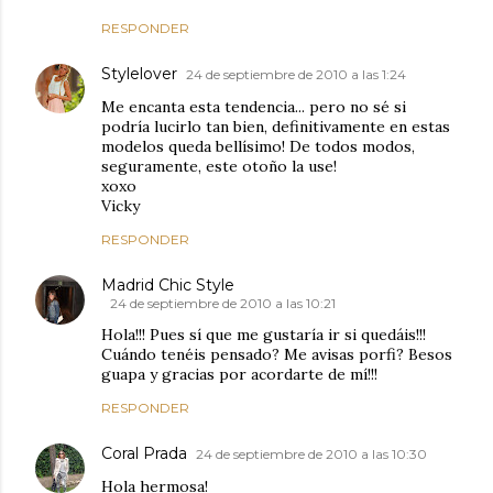
RESPONDER
Stylelover
24 de septiembre de 2010 a las 1:24
Me encanta esta tendencia... pero no sé si
podría lucirlo tan bien, definitivamente en estas
modelos queda bellísimo! De todos modos,
seguramente, este otoño la use!
xoxo
Vicky
RESPONDER
Madrid Chic Style
24 de septiembre de 2010 a las 10:21
Hola!!! Pues sí que me gustaría ir si quedáis!!!
Cuándo tenéis pensado? Me avisas porfi? Besos
guapa y gracias por acordarte de mí!!!
RESPONDER
Coral Prada
24 de septiembre de 2010 a las 10:30
Hola hermosa!