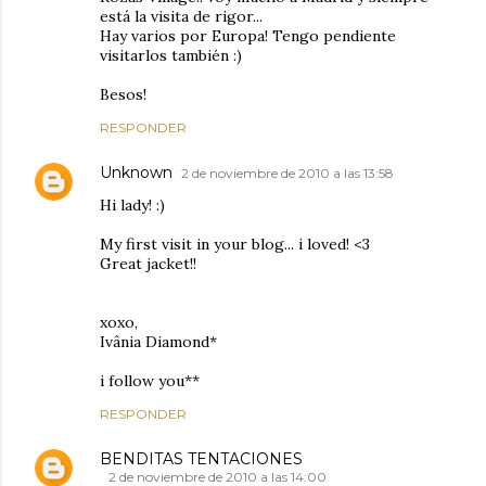
está la visita de rigor...
Hay varios por Europa! Tengo pendiente
visitarlos también :)
Besos!
RESPONDER
Unknown
2 de noviembre de 2010 a las 13:58
Hi lady! :)
My first visit in your blog... i loved! <3
Great jacket!!
xoxo,
Ivânia Diamond*
i follow you**
RESPONDER
BENDITAS TENTACIONES
2 de noviembre de 2010 a las 14:00