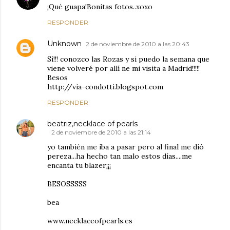
¡Qué guapa!Bonitas fotos..xoxo
RESPONDER
Unknown
2 de noviembre de 2010 a las 20:43
Sí!!! conozco las Rozas y si puedo la semana que
viene volveré por allí ne mi visita a Madrid!!!!!
Besos
http://via-condotti.blogspot.com
RESPONDER
beatriz,necklace of pearls
2 de noviembre de 2010 a las 21:14
yo también me iba a pasar pero al final me dió
pereza...ha hecho tan malo estos días....me
encanta tu blazer¡¡¡
BESOSSSSS
bea
www.necklaceofpearls.es