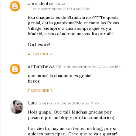
anouckinhascloset
2 de noviembre de 2010 a las 15:38
Esa chaqueta es de Stradivarius????Te queda
genial, estás guapísima!!Me encanta las Rozas
Village, siempre o casi siempre que voy a
Madrid, acabo dándome una vuelta por allí!
Un besote!
RESPONDER
allthatshewants
2 de noviembre de 2010 a las 16:11
qué mona! la chaqueta es genial
besos
RESPONDER
Lara
2 de noviembre de 2010 a las 17:28
Hola guapa!! Qué tal? Muchas gracias por
pasarte por mi blog y por tu comentario :)
Por cierto, hay un sorteo en mi blog, por si
quieres participar... Creo que te va a gustar!