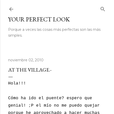
Ir al contenido principal
YOUR PERFECT LOOK
Porque a veces las cosas más perfectas son las más
simples.
noviembre 02, 2010
AT THE VILLAGE.-
Hola!!!
Cómo ha ido el puente? espero que
genial! ;P el mío no me puedo quejar
porque he aprovechado a hacer muchas