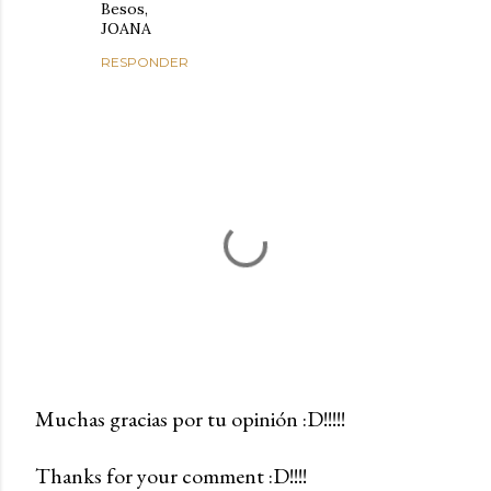
Besos,
JOANA
RESPONDER
Muchas gracias por tu opinión :D!!!!!
P
Thanks for your comment :D!!!!
u