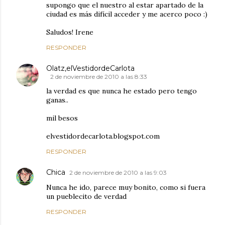
supongo que el nuestro al estar apartado de la
ciudad es más difícil acceder y me acerco poco :)
Saludos! Irene
RESPONDER
Olatz,elVestidordeCarlota
2 de noviembre de 2010 a las 8:33
la verdad es que nunca he estado pero tengo
ganas..
mil besos
elvestidordecarlota.blogspot.com
RESPONDER
Chica
2 de noviembre de 2010 a las 9:03
Nunca he ido, parece muy bonito, como si fuera
un pueblecito de verdad
RESPONDER