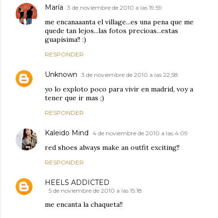
María
3 de noviembre de 2010 a las 19:59
me encanaaanta el village...es una pena que me
quede tan lejos...las fotos precioas...estas
guapisima!! :)
RESPONDER
Unknown
3 de noviembre de 2010 a las 22:58
yo lo exploto poco para vivir en madrid, voy a
tener que ir mas ;)
RESPONDER
Kaleido Mind
4 de noviembre de 2010 a las 4:09
red shoes always make an outfit exciting!!
RESPONDER
HEELS ADDICTED
5 de noviembre de 2010 a las 15:18
me encanta la chaqueta!!