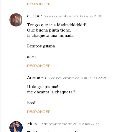
RESPONDER
aitziber
2 de noviembre de 2010 a las 21:38
Tengo que ir a Madriddddddd!!!
Que buena pinta tiene.
la chaqueta una monada.
Besitos guapa
aitzi
RESPONDER
Anónimo
2 de noviembre de 2010 a las 22:20
Hola guapisima!
me encanta la chaqueta!!!
Bss!!!
RESPONDER
Elena
2 de noviembre de 2010 a las 22:33