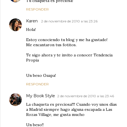
Tu chaqueta es preciosa!
RESPONDER
Karen
2 de noviembre de 2010 a las 23:26
Hola!
Estoy conociendo tu blog y me ha gustado!
Me encantaron tus fotitos.
Te sigo ahora y te invito a conocer Tendencia
Propia
Un beso Guapa!
RESPONDER
My Book Style
2 de noviembre de 2010 a las 23:46
La chaqueta es preciosa!!!! Cuando voy unos días
a Madrid siempre hago alguna escapada a Las
Rozas Village, me gusta mucho
Un beso!!