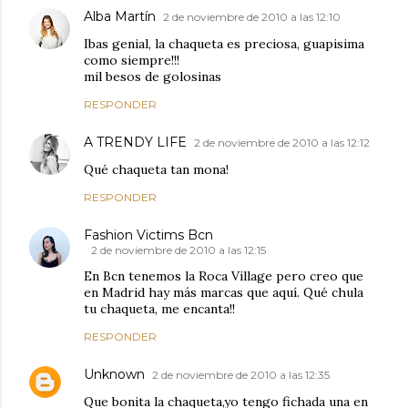
Alba Martín
2 de noviembre de 2010 a las 12:10
Ibas genial, la chaqueta es preciosa, guapisima
como siempre!!!
mil besos de golosinas
RESPONDER
A TRENDY LIFE
2 de noviembre de 2010 a las 12:12
Qué chaqueta tan mona!
RESPONDER
Fashion Victims Bcn
2 de noviembre de 2010 a las 12:15
En Bcn tenemos la Roca Village pero creo que
en Madrid hay más marcas que aquí. Qué chula
tu chaqueta, me encanta!!
RESPONDER
Unknown
2 de noviembre de 2010 a las 12:35
Que bonita la chaqueta,yo tengo fichada una en