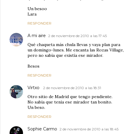
Un besoo
Lara
RESPONDER
A mi aire
2 de noviembre de 2010 a las 17:45
Qué chaqueta más chula llevas y vaya plan para
un domingo-lunes. Me encanta las Rozas Village,
pero no sabía que existía ese mirador.
Besos
RESPONDER
Virtxo
2 de noviembre de 2010 a las 18:31
Otro sitio de Madrid que tengo pendiente.
No sabía que tenía ese mirador tan bonito.
Un beso.
RESPONDER
Sophie Carmo
2 de noviembre de 2010 a las 18:45