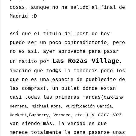
cosas, aunque no he salido al final de
Madrid ;D
Así que el título del post de hoy
puedo ser un poco contradictorio, pero
no es así, ayer aproveché para pasar
Las Rozas Village
un ratito por
,
imagino que
tod@s
lo conoceis pero los
que no es una especie de pueblecito de
las compras!, un outlet dónde estan
casi todas las primeras marcas(
Carolina
Herrera, Michael Kors, Purificación García,
.) y cada vez
Hackett,Burberry, Versace, etc
van siendo más, la verdad es que
merece totalmente la pena pasarse unas