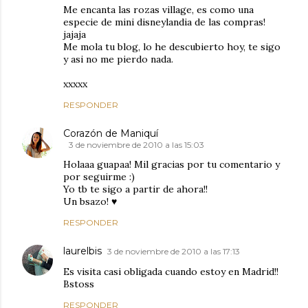
Me encanta las rozas village, es como una
especie de mini disneylandia de las compras!
jajaja
Me mola tu blog, lo he descubierto hoy, te sigo
y asi no me pierdo nada.
xxxxx
RESPONDER
Corazón de Maniquí
3 de noviembre de 2010 a las 15:03
Holaaa guapaa! Mil gracias por tu comentario y
por seguirme :)
Yo tb te sigo a partir de ahora!!
Un bsazo! ♥
RESPONDER
laurelbis
3 de noviembre de 2010 a las 17:13
Es visita casi obligada cuando estoy en Madrid!!
Bstoss
RESPONDER