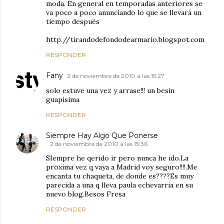
moda. En general en temporadas anteriores se
va poco a poco anunciando lo que se llevará un
tiempo después
http.//tirandodefondodearmario.blogspot.com
RESPONDER
Fany
2 de noviembre de 2010 a las 15:27
solo estuve una vez y arrase!!! un besin
guapisima
RESPONDER
Siempre Hay Algo Que Ponerse
2 de noviembre de 2010 a las 15:36
SIempre he qerido ir pero nunca he ido.La
proxima vez q vaya a Madrid voy seguro!!!!.Me
encanta tu chaqueta, de donde es????Es muy
parecida a una q lleva paula echevarria en su
nuevo blog.Besos Fresa
RESPONDER