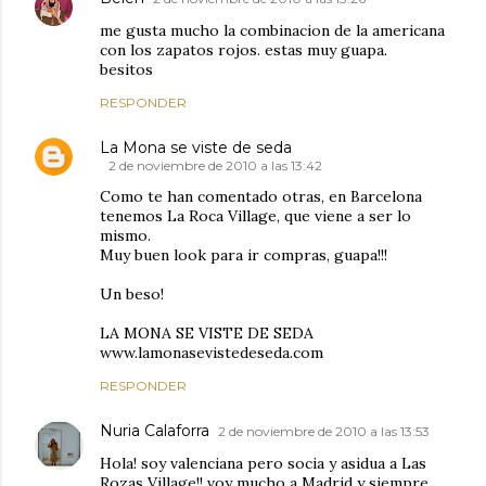
me gusta mucho la combinacion de la americana
con los zapatos rojos. estas muy guapa.
besitos
RESPONDER
La Mona se viste de seda
2 de noviembre de 2010 a las 13:42
Como te han comentado otras, en Barcelona
tenemos La Roca Village, que viene a ser lo
mismo.
Muy buen look para ir compras, guapa!!!
Un beso!
LA MONA SE VISTE DE SEDA
www.lamonasevistedeseda.com
RESPONDER
Nuria Calaforra
2 de noviembre de 2010 a las 13:53
Hola! soy valenciana pero socia y asidua a Las
Rozas Village!! voy mucho a Madrid y siempre