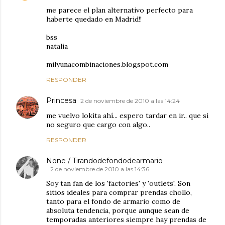
me parece el plan alternativo perfecto para
haberte quedado en Madrid!!
bss
natalia
milyunacombinaciones.blogspot.com
RESPONDER
Princesa
2 de noviembre de 2010 a las 14:24
me vuelvo lokita ahí... espero tardar en ir.. que si
no seguro que cargo con algo..
RESPONDER
None / Tirandodefondodearmario
2 de noviembre de 2010 a las 14:36
Soy tan fan de los 'factories' y 'outlets'. Son
sitios ideales para comprar prendas chollo,
tanto para el fondo de armario como de
absoluta tendencia, porque aunque sean de
temporadas anteriores siempre hay prendas de