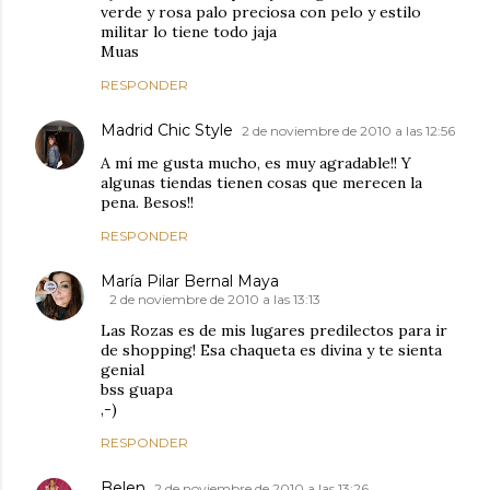
verde y rosa palo preciosa con pelo y estilo
militar lo tiene todo jaja
Muas
RESPONDER
Madrid Chic Style
2 de noviembre de 2010 a las 12:56
A mí me gusta mucho, es muy agradable!! Y
algunas tiendas tienen cosas que merecen la
pena. Besos!!
RESPONDER
María Pilar Bernal Maya
2 de noviembre de 2010 a las 13:13
Las Rozas es de mis lugares predilectos para ir
de shopping! Esa chaqueta es divina y te sienta
genial
bss guapa
,-)
RESPONDER
Belen
2 de noviembre de 2010 a las 13:26