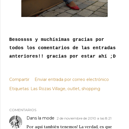
Besossss y muchísimas gracias por
todos los comentarios de las entradas
anteriores!! gracias por estar ahí ;D
Compartir
Enviar entrada por correo electrónico
Etiquetas:
Las Rozas Village
outlet
shopping
COMENTARIOS
Dans la mode
2 de noviembre de 2010 a las 8:21
Por aquí también tenemos! La verdad, es que