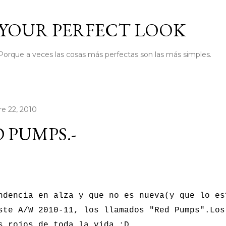
Ir al contenido principal
YOUR PERFECT LOOK
Porque a veces las cosas más perfectas son las más simples.
e 22, 2010
 PUMPS.-
ndencia en alza y que no es nueva(y que lo es
ste A/W 2010-11, los llamados "Red Pumps".Los
s rojos de toda la vida ;D