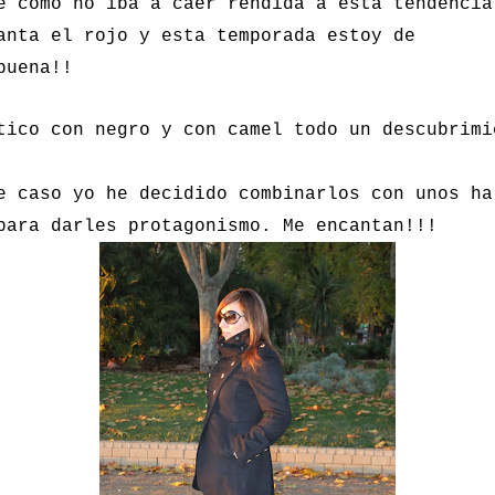
e cómo no iba a caer rendida a esta tendencia
anta el rojo y esta temporada estoy de
buena!!
tico con negro y con camel todo un descubrimi
e caso yo he decidido combinarlos con unos ha
para darles protagonismo. Me encantan!!!