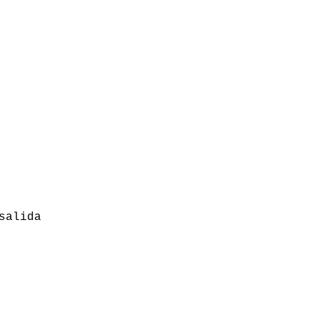
salida