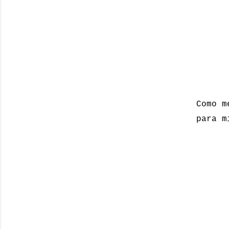
Como m
para m