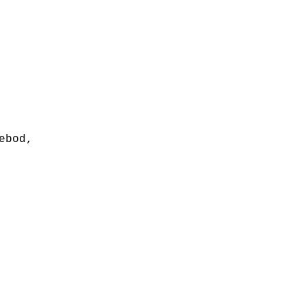
ebod,