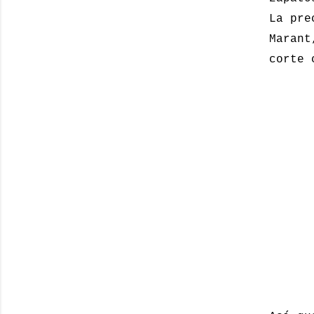
La pre
Marant
corte 