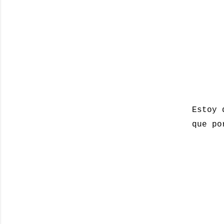
Estoy 
que po