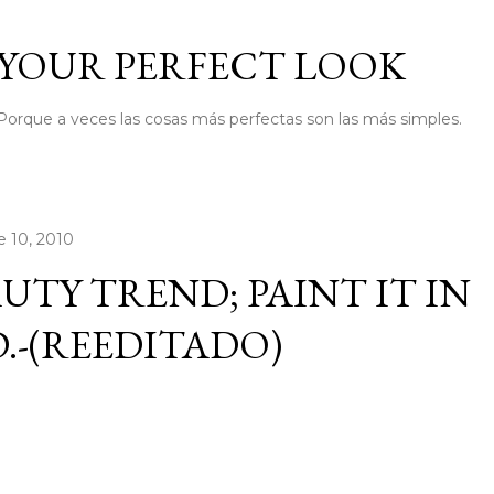
Ir al contenido principal
YOUR PERFECT LOOK
Porque a veces las cosas más perfectas son las más simples.
e 10, 2010
UTY TREND; PAINT IT IN
.-(REEDITADO)