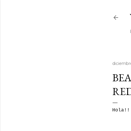
diciembr
BEA
RED
Hola!!