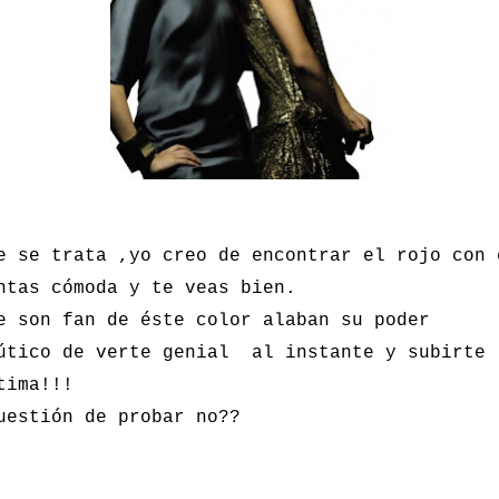
e se trata ,yo creo de encontrar el rojo con 
ntas cómoda y te veas bien.
e son fan de éste color alaban su poder
útico de verte genial al instante y subirte 
tima!!!
uestión de probar no??