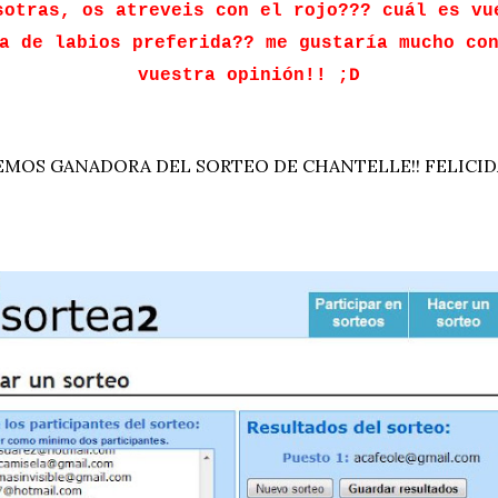
sotras, os atreveis con el rojo??? cuál es vu
a de labios preferida?? me gustaría mucho co
vuestra opinión!! ;D
EMOS GANADORA DEL SORTEO DE CHANTELLE!! FELICI