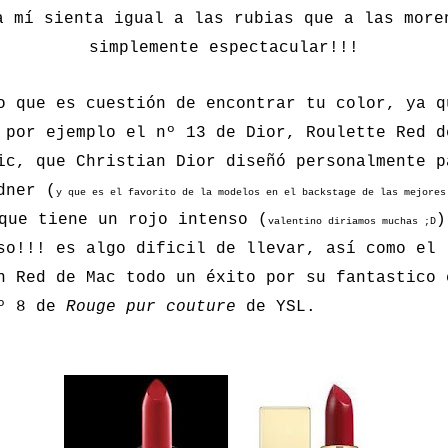
a mí sienta igual a las rubias que a las more
simplemente espectacular!!!
o que es cuestión de encontrar tu color, ya q
 por ejemplo el nº 13 de Dior, Roulette Red d
ic, que Christian Dior diseñó personalmente p
dner (
y que es el favorito de la modelos en el backstage de las mejores
que tiene un rojo intenso (
)
valentino diriamos muchas ;D
so!!! es algo dificil de llevar, así como el
n Red de Mac todo un éxito por su fantastico 
nº 8 de
Rouge pur couture
de YSL.