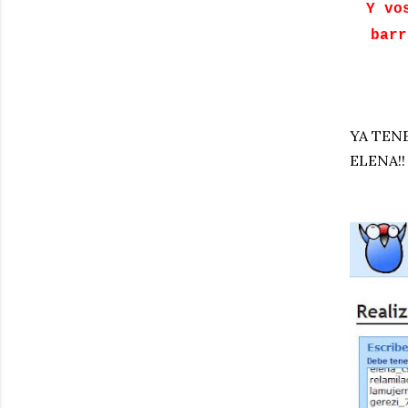
Y vo
barr
YA TEN
ELENA!!