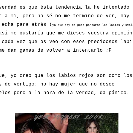
verdad es que ésta tendencia la he intentado
r a mi, pero no sé no me termino de ver, hay 
 echa para atrás (
ya que soy de poco pintarme los labios y util
así me gustaría que me dieses vuestra opinión
 cada vez que os veo con esos precioosos labi
me dan ganas de volver a intentarlo ;P
ue, yo creo que los labios rojos son como los
s de vértigo: no hay mujer que no desee
elos pero a la hora de la verdad, da pánico.