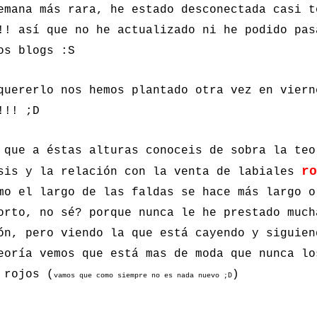
emana más rara, he estado desconectada casi t
!! así que no he actualizado ni he podido pas
os blogs :S
quererlo nos hemos plantado otra vez en viern
!!! ;D
 que a éstas alturas conoceis de sobra la teo
ro
sis y la relación con la venta de labiales
mo el largo de las faldas se hace más largo o
rto, no sé? porque nunca le he prestado much
ón, pero viendo la que está cayendo y siguien
eoría vemos que está mas de moda que nunca lo
 rojos (
)
vamos que como siempre no es nada nuevo ;D