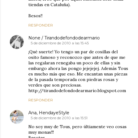
tiendas en Cataluña).
Besos!!
RESPONDER
None / Tirandodefondodearmario
5 de diciembre de 2010 a las 15:45
¡Qué suerte! Yo tengo un par de cosillas del
osito famoso y reconozco que antes de que me
las regalaran renegaba un poco de ellas y sin
embargo ahora las pongo jejejejej. Además Tous
es mucho más que eso. Me encantan unas piezas
de la pasada temporada con piedras rosas y
verdes que son preciosas.
http://tirandodefondodearmario.blogspot.com
RESPONDER
Ana, HendayeStyle
5 de diciembre de 2010 a las 15:51
No soy muy de Tous, pero últiamente veo cosas
muy monas!!!
Besotes