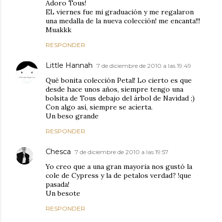
Adoro Tous!
EL viernes fue mi graduación y me regalaron
una medalla de la nueva colección! me encanta!!!
Muakkk
RESPONDER
Little Hannah
7 de diciembre de 2010 a las 19:49
Qué bonita colección Petal! Lo cierto es que
desde hace unos años, siempre tengo una
bolsita de Tous debajo del árbol de Navidad ;)
Con algo así, siempre se acierta.
Un beso grande
RESPONDER
Chesca
7 de diciembre de 2010 a las 19:57
Yo creo que a una gran mayoria nos gustó la
cole de Cypress y la de petalos verdad? !que
pasada!
Un besote
RESPONDER