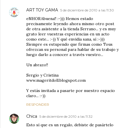
ART TOY GAMA
5 de diciembre de 2010 a las 11:30
eNHORAbuena!! :-))) Hemos estado
precisamente leyendo ahora mismo otro post
de otra asistente a la tienda Serrano... y es muy
grato leer vuestras experiencias en un acto
como este... :-)) Y qué envidia sana, sí :-)))
Siempre es estupendo que firmas como Tous
ofrezcan su personal para hablar de su trabajo y
luego darlo a conocer a través vuestro...
Un abrazo!!
Sergio y Cristina
www.mageritdoll.blogspot.com
Y estás invitada a pasarte por nuestro espacio
claro... :-))
RESPONDER
Chica
5 de diciembre de 2010 a las 11:32
Esto sí que es un regalo, debiste de pasártelo