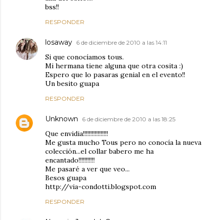
bss!!
RESPONDER
losaway
6 de diciembre de 2010 a las 14:11
Si que conocíamos tous.
Mi hermana tiene alguna que otra cosita :)
Espero que lo pasaras genial en el evento!!
Un besito guapa
RESPONDER
Unknown
6 de diciembre de 2010 a las 18:25
Que envidia!!!!!!!!!!!!!!!!!
Me gusta mucho Tous pero no conocía la nueva
colección...el collar babero me ha
encantado!!!!!!!!!!!
Me pasaré a ver que veo...
Besos guapa
http://via-condotti.blogspot.com
RESPONDER