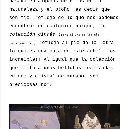
basado en algunas de ellas en la
naturaleza y el otoño, es decir que
son fiel reflejo de lo que nos podemos
encontrar en cualquier parque, la
colección ciprés
(
para mí una de las más
) refleja al pie de la letra
impresionantes
lo que es una hoja de éste árbol , es
increible!! Al igual que la colección
que imita a unas bellotas realizadas
en oro y cristal de murano, son
precioosas no??