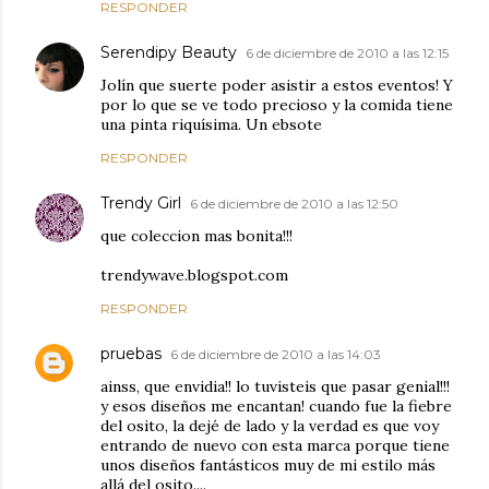
RESPONDER
Serendipy Beauty
6 de diciembre de 2010 a las 12:15
Jolín que suerte poder asistir a estos eventos! Y
por lo que se ve todo precioso y la comida tiene
una pinta riquísima. Un ebsote
RESPONDER
Trendy Girl
6 de diciembre de 2010 a las 12:50
que coleccion mas bonita!!!
trendywave.blogspot.com
RESPONDER
pruebas
6 de diciembre de 2010 a las 14:03
ainss, que envidia!! lo tuvisteis que pasar genial!!!
y esos diseños me encantan! cuando fue la fiebre
del osito, la dejé de lado y la verdad es que voy
entrando de nuevo con esta marca porque tiene
unos diseños fantásticos muy de mi estilo más
allá del osito....