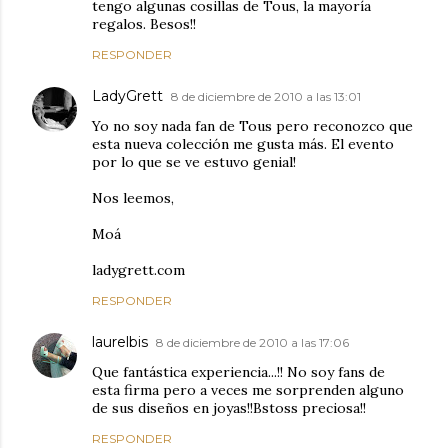
tengo algunas cosillas de Tous, la mayoría
regalos. Besos!!
RESPONDER
LadyGrett
8 de diciembre de 2010 a las 13:01
Yo no soy nada fan de Tous pero reconozco que
esta nueva colección me gusta más. El evento
por lo que se ve estuvo genial!
Nos leemos,
Moá
ladygrett.com
RESPONDER
laurelbis
8 de diciembre de 2010 a las 17:06
Que fantástica experiencia...!! No soy fans de
esta firma pero a veces me sorprenden alguno
de sus diseños en joyas!!Bstoss preciosa!!
RESPONDER