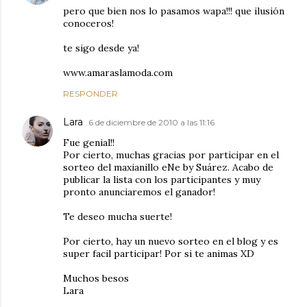
pero que bien nos lo pasamos wapa!!! que ilusión
conoceros!
te sigo desde ya!
www.amaraslamoda.com
RESPONDER
Lara
6 de diciembre de 2010 a las 11:16
Fue genial!!
Por cierto, muchas gracias por participar en el
sorteo del maxianillo eNe by Suárez. Acabo de
publicar la lista con los participantes y muy
pronto anunciaremos el ganador!
Te deseo mucha suerte!
Por cierto, hay un nuevo sorteo en el blog y es
super facil participar! Por si te animas XD
Muchos besos
Lara