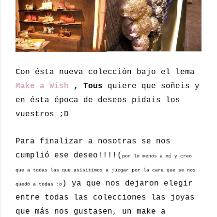
Con ésta nueva colección bajo el lema
Make a Wish
, Tous
quiere que soñeis y
en ésta época de deseos pidais los
vuestros ;D
Para finalizar a nosotras se nos
cumplió ese deseo!!!!(
por lo menos a mí y creo
que a todas las que asisitimos a juzgar por la cara que se nos
) ya que nos dejaron elegir
quedó a todas :o
entre todas las colecciones las joyas
que más nos gustasen, un make a