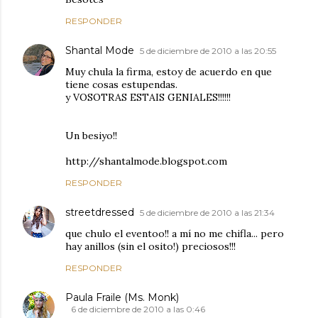
RESPONDER
Shantal Mode
5 de diciembre de 2010 a las 20:55
Muy chula la firma, estoy de acuerdo en que
tiene cosas estupendas.
y VOSOTRAS ESTAIS GENIALES!!!!!!
Un besiyo!!
http://shantalmode.blogspot.com
RESPONDER
streetdressed
5 de diciembre de 2010 a las 21:34
que chulo el eventoo!! a mí no me chifla... pero
hay anillos (sin el osito!) preciosos!!!
RESPONDER
Paula Fraile (Ms. Monk)
6 de diciembre de 2010 a las 0:46