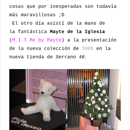
cosas que por inesperadas son todavía
más maravillosas ;D
El otro día asistí de la mano de
la fantástica
Mayte de la Iglesia
(
M.I.T Me by Mayte
) a la presentación
de la nueva colección de
TOUS
en la
.
nueva tienda de
Serrano 46