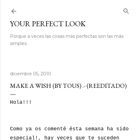
Ir al contenido principal
YOUR PERFECT LOOK
Porque a veces las cosas más perfectas son las más
simples.
diciembre 05, 2010
MAKE A WISH (BY TOUS) .- (REEDITADO)
Hola!!!
Como ya os comenté ésta semana ha sido
especial!, hay veces que te suceden