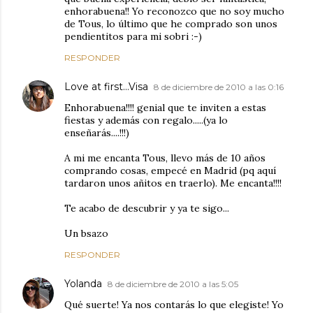
enhorabuena!! Yo reconozco que no soy mucho
de Tous, lo último que he comprado son unos
pendientitos para mi sobri :-)
RESPONDER
Love at first...Visa
8 de diciembre de 2010 a las 0:16
Enhorabuena!!!! genial que te inviten a estas
fiestas y además con regalo.....(ya lo
enseñarás....!!!)
A mi me encanta Tous, llevo más de 10 años
comprando cosas, empecé en Madrid (pq aquí
tardaron unos añitos en traerlo). Me encanta!!!!
Te acabo de descubrir y ya te sigo...
Un bsazo
RESPONDER
Yolanda
8 de diciembre de 2010 a las 5:05
Qué suerte! Ya nos contarás lo que elegiste! Yo