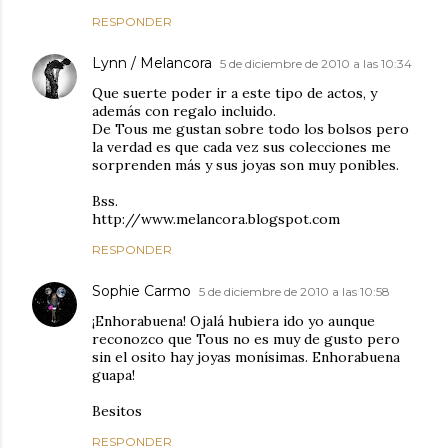
RESPONDER
Lynn / Melancora
5 de diciembre de 2010 a las 10:34
Que suerte poder ir a este tipo de actos, y
además con regalo incluido.
De Tous me gustan sobre todo los bolsos pero
la verdad es que cada vez sus colecciones me
sorprenden más y sus joyas son muy ponibles.
Bss.
http://www.melancora.blogspot.com
RESPONDER
Sophie Carmo
5 de diciembre de 2010 a las 10:58
¡Enhorabuena! Ojalá hubiera ido yo aunque
reconozco que Tous no es muy de gusto pero
sin el osito hay joyas monísimas. Enhorabuena
guapa!
Besitos
RESPONDER