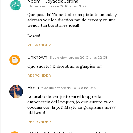
Noemi - JoyadelaCorona
6 de diciembre de 2010 a las 21:33
Qué pasada! Tiene todo una pinta tremenda y
además ver los diseños tan de cerca y en una
tienda tan bonita...es ideal!
Besos!
RESPONDER
Unknown
6 de diciembre de 2010 a las 22:08
Qué suerte!! Enhorabuena guapísima!!
RESPONDER
Elena
7 de diciembre de 2010 a las 0:15
Lo acabo de ver justo en el blog de la
emperatriz del lavapies, jo que suerte ya os
codeais con la yet! Mayte es guapisima no???
uN Beso!
RESPONDER