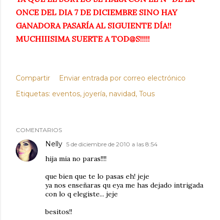
ONCE DEL DIA 7 DE DICIEMBRE SINO HAY
GANADORA PASARÍA AL SIGUIENTE DÍA!!
MUCHIIISIMA SUERTE A
TOD@S
!!!!!
Compartir
Enviar entrada por correo electrónico
Etiquetas:
eventos
joyería
navidad
Tous
COMENTARIOS
Nelly
5 de diciembre de 2010 a las 8:54
hija mia no paras!!!!
que bien que te lo pasas eh! jeje
ya nos enseñaras qu eya me has dejado intrigada
con lo q elegiste... jeje
besitos!!