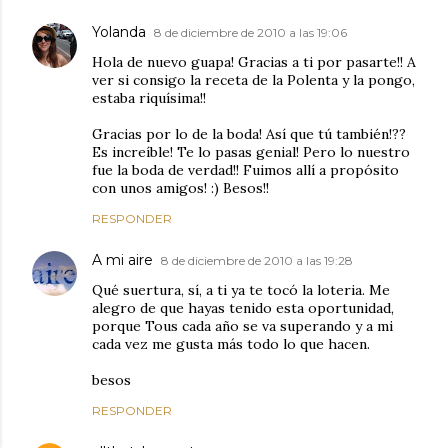
Yolanda
8 de diciembre de 2010 a las 19:06
Hola de nuevo guapa! Gracias a ti por pasarte!! A
ver si consigo la receta de la Polenta y la pongo,
estaba riquísima!!
Gracias por lo de la boda! Así que tú también!??
Es increíble! Te lo pasas genial! Pero lo nuestro
fue la boda de verdad!! Fuimos allí a propósito
con unos amigos! :) Besos!!
RESPONDER
A mi aire
8 de diciembre de 2010 a las 19:28
Qué suertura, sí, a ti ya te tocó la loteria. Me
alegro de que hayas tenido esta oportunidad,
porque Tous cada año se va superando y a mi
cada vez me gusta más todo lo que hacen.
besos
RESPONDER