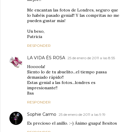
Me encantan las fotos de Londres, seguro que
lo habéis pasado genial!! Y las compritas no me
pueden gustar más!
Un beso,
Patricia
RESPONDER
LA VIDA ÉS ROSA
25 de enero de 2011 a las 8:55
Hoooola!
Siento lo de tu abuelito...el tiempo passa
demasiado rápido!!
Estas genial a las fotos...londres es
impresionante!!
Bss
RESPONDER
Sophie Carmo
25 de enero de 2011 a las 9:19
Es precioso el anillo. :-) Ánimo guapa! Besitos