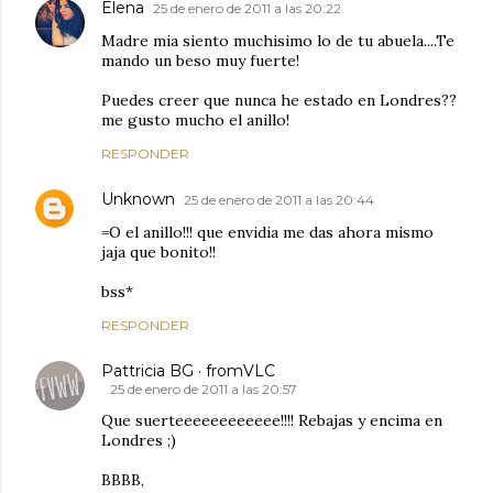
Elena
25 de enero de 2011 a las 20:22
Madre mia siento muchisimo lo de tu abuela....Te
mando un beso muy fuerte!
Puedes creer que nunca he estado en Londres??
me gusto mucho el anillo!
RESPONDER
Unknown
25 de enero de 2011 a las 20:44
=O el anillo!!! que envidia me das ahora mismo
jaja que bonito!!
bss*
RESPONDER
Pattricia BG · fromVLC
25 de enero de 2011 a las 20:57
Que suerteeeeeeeeeeee!!!! Rebajas y encima en
Londres ;)
BBBB,