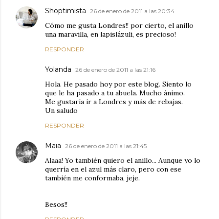
Shoptimista
26 de enero de 2011 a las 20:34
Cómo me gusta Londres!! por cierto, el anillo
una maravilla, en lapislázuli, es precioso!
RESPONDER
Yolanda
26 de enero de 2011 a las 21:16
Hola. He pasado hoy por este blog. Siento lo
que le ha pasado a tu abuela. Mucho ánimo.
Me gustaría ir a Londres y más de rebajas.
Un saludo
RESPONDER
Maia
26 de enero de 2011 a las 21:45
Alaaa! Yo también quiero el anillo... Aunque yo lo
querría en el azul más claro, pero con ese
también me conformaba, jeje.
Besos!!