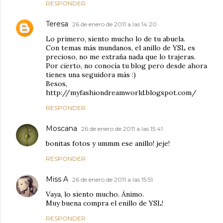
RESPONDER
Teresa
26 de enero de 2011 a las 14:20
Lo primero, siento mucho lo de tu abuela.
Con temas más mundanos, el anillo de YSL es
precioso, no me extraña nada que lo trajeras.
Por cierto, no conocía tu blog pero desde ahora
tienes una seguidora más :)
Besos,
http://myfashiondreamworld.blogspot.com/
RESPONDER
Moscana
26 de enero de 2011 a las 15:41
bonitas fotos y ummm ese anillo! jeje!
RESPONDER
Miss A
26 de enero de 2011 a las 15:51
Vaya, lo siento mucho. Ánimo.
Muy buena compra el enillo de YSL!
RESPONDER