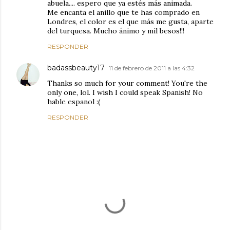
abuela.... espero que ya estés más animada.
Me encanta el anillo que te has comprado en
Londres, el color es el que más me gusta, aparte
del turquesa. Mucho ánimo y mil besos!!!
RESPONDER
badassbeauty17
11 de febrero de 2011 a las 4:32
Thanks so much for your comment! You're the
only one, lol. I wish I could speak Spanish! No
hable espanol :(
RESPONDER