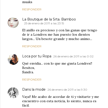
muaks
RESPONDER
La Boutique de la Srta. Bamboo
25 de enero de 2011 a las 23:15
El anillo es precioso y con las ganas que tengo
de ir a Londres me has puesto los dientes
largos... Un besote grande y mucho animo...
RESPONDER
Loca por tu Ropa
26 de enero de 2011 a las 0:02
Qué envidia... con lo que me gusta Londres!!
Besitos,
Sandra.
RESPONDER
Dans la mode
26 de enero de 2011 a las 9:30
Vaya!! Me acabo de acordar de ti y visitarte y me
encuentro con esta noticia, lo siento, nunca es
fácil.