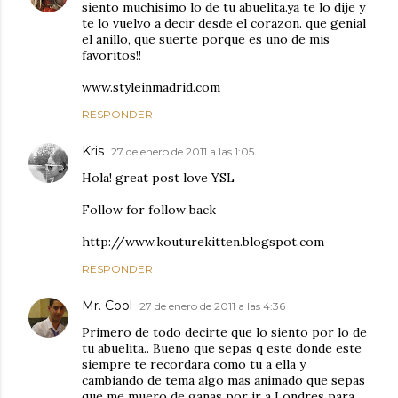
siento muchisimo lo de tu abuelita.ya te lo dije y
te lo vuelvo a decir desde el corazon. que genial
el anillo, que suerte porque es uno de mis
favoritos!!
www.styleinmadrid.com
RESPONDER
Kris
27 de enero de 2011 a las 1:05
Hola! great post love YSL
Follow for follow back
http://www.kouturekitten.blogspot.com
RESPONDER
Mr. Cool
27 de enero de 2011 a las 4:36
Primero de todo decirte que lo siento por lo de
tu abuelita.. Bueno que sepas q este donde este
siempre te recordara como tu a ella y
cambiando de tema algo mas animado que sepas
que me muero de ganas por ir a Londres para