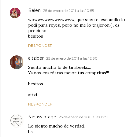
Belen
25 de enero de 2011 a las 10:55
wowwwwwwwwwwww, que suerte, ese anillo lo
pedi para reyes, pero no me lo trajeron:( , es
precioso.
besitos
RESPONDER
aitziber
25 de enero de 2011 a las 12:30
Siento mucho lo de tu abuela....
Ya nos enseñaras mejor tus compritas!!!
besitos
aitzi
RESPONDER
Ninasvintage
25 de enero de 2011 a las 12:51
Lo siento mucho de verdad.
bs