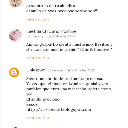
jo siento lo de tu abuelita...
el anillo de yves preciosooooooooo!!!!
RESPONDER
Laetitia Chic and Positive
25 de enero de 2011 a las 15:41
Animo guapa! Lo siento muchisimo. Besitos y
abrazos con mucho cariño " Chic & Positive "
RESPONDER
Unknown
25 de enero de 2011 a las 17:50
Siento mucho lo de tu abuelita preciosa.
Ya veo que el finde en Londres genial y veo
también que eres una macarrón-adicta como
yo!!!
El anillo precioso!!
Besos
http://via-condotti.blogspot.com
RESPONDER