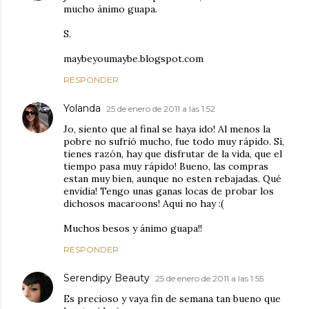
mucho ánimo guapa.
S.
maybeyoumaybe.blogspot.com
RESPONDER
Yolanda
25 de enero de 2011 a las 1:52
Jo, siento que al final se haya ido! Al menos la
pobre no sufrió mucho, fue todo muy rápido. Sí,
tienes razón, hay que disfrutar de la vida, que el
tiempo pasa muy rápido! Bueno, las compras
estan muy bien, aunque no esten rebajadas. Qué
envidia! Tengo unas ganas locas de probar los
dichosos macaroons! Aquí no hay :(
Muchos besos y ánimo guapa!!
RESPONDER
Serendipy Beauty
25 de enero de 2011 a las 1:55
Es precioso y vaya fin de semana tan bueno que