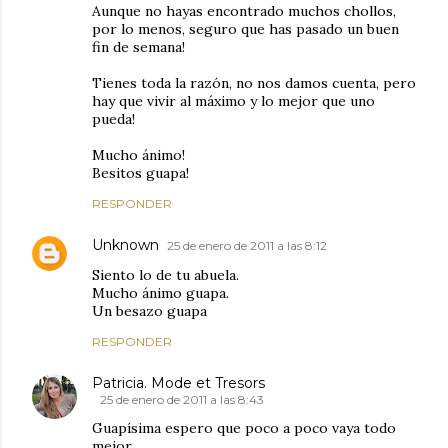
Aunque no hayas encontrado muchos chollos,
por lo menos, seguro que has pasado un buen
fin de semana!
Tienes toda la razón, no nos damos cuenta, pero
hay que vivir al máximo y lo mejor que uno
pueda!
Mucho ánimo!
Besitos guapa!
RESPONDER
Unknown
25 de enero de 2011 a las 8:12
Siento lo de tu abuela.
Mucho ánimo guapa.
Un besazo guapa
RESPONDER
Patricia. Mode et Tresors
25 de enero de 2011 a las 8:43
Guapísima espero que poco a poco vaya todo
mejor...