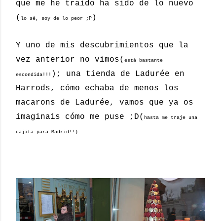
que me he traído ha sido de lo nuevo
(
)
lo sé, soy de lo peor ;P
Y uno de mis descubrimientos que la
vez anterior no vimos(
está bastante
); una tienda de Ladurée en
escondida!!!
Harrods, cómo echaba de menos los
macarons de Ladurée, vamos que ya os
imaginais cómo me puse ;D(
hasta me traje una
cajita para Madrid!!)