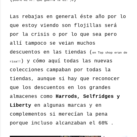
pobre mi Mr. que guerra le dí! ;D
Las rebajas en general éste año por lo
que estoy viendo son flojillas será
por la crisis o por lo que sea pero
allí tampoco se veian muchos
descuentos en las tiendas (
en Top shop eran de
) y cómo aquí todas las nuevas
risa!!
colecciones campaban por todas la
tiendas, aunque si hay que reconocer
que los descuentos en los grandes
almacenes como
Harrods, Selfridges y
Liberty
en algunas marcas y en
complementos si merecían la pena
porque incluso alcanzaban el 60% .