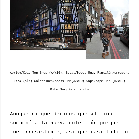
Abrigo/Coat Top Shop (A/W10), Botas/boots Ugg, Pantalón/trousers
Zara (old),Calcetines/socks H&M(A/W10) Capa/cape H&M (A/W10)
Bolso/bag Marc Jacobs
Aunque ni que deciros que al final
sucumbí a la nueva colección porque
fue irresistible, así que casi todo lo