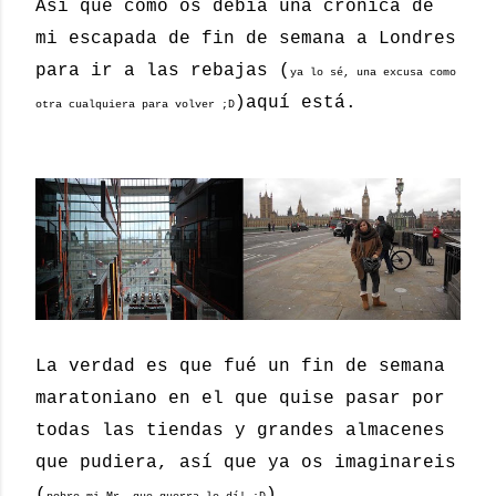
Así que cómo os debía una crónica de
mi escapada de fin de semana a Londres
para ir a las rebajas (
ya lo sé, una excusa como
)aquí está.
otra cualquiera para volver ;D
La verdad es que fué un fin de semana
maratoniano en el que quise pasar por
todas las tiendas y grandes almacenes
que pudiera, así que ya os imaginareis
(
)