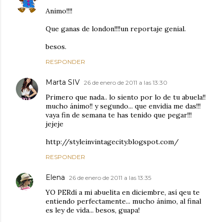
Animo!!!!
Que ganas de london!!!!un reportaje genial.
besos.
RESPONDER
Marta SIV
26 de enero de 2011 a las 13:30
Primero que nada.. lo siento por lo de tu abuela!!
mucho ánimo!! y segundo... que envidia me das!!!
vaya fin de semana te has tenido que pegar!!!
jejeje
http://styleinvintagecity.blogspot.com/
RESPONDER
Elena
26 de enero de 2011 a las 13:35
YO PERdí a mi abuelita en diciembre, así qeu te
entiendo perfectamente... mucho ánimo, al final
es ley de vida... besos, guapa!