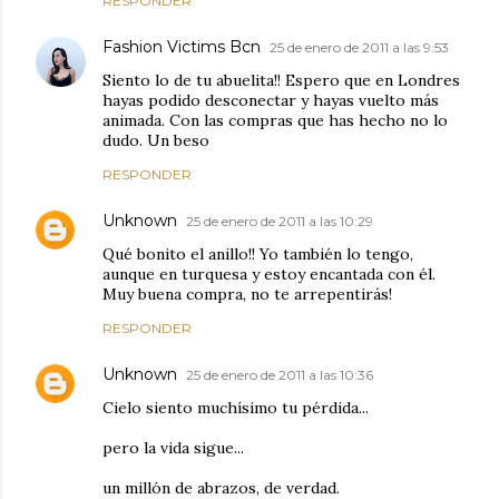
RESPONDER
Fashion Victims Bcn
25 de enero de 2011 a las 9:53
Siento lo de tu abuelita!! Espero que en Londres
hayas podido desconectar y hayas vuelto más
animada. Con las compras que has hecho no lo
dudo. Un beso
RESPONDER
Unknown
25 de enero de 2011 a las 10:29
Qué bonito el anillo!! Yo también lo tengo,
aunque en turquesa y estoy encantada con él.
Muy buena compra, no te arrepentirás!
RESPONDER
Unknown
25 de enero de 2011 a las 10:36
Cielo siento muchísimo tu pérdida...
pero la vida sigue...
un millón de abrazos, de verdad.