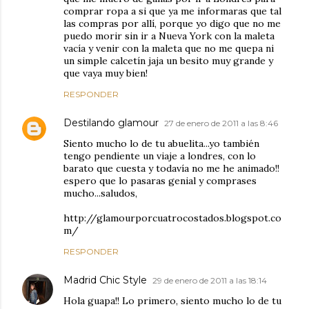
comprar ropa a si que ya me informaras que tal
las compras por allí, porque yo digo que no me
puedo morir sin ir a Nueva York con la maleta
vacía y venir con la maleta que no me quepa ni
un simple calcetín jaja un besito muy grande y
que vaya muy bien!
RESPONDER
Destilando glamour
27 de enero de 2011 a las 8:46
Siento mucho lo de tu abuelita...yo también
tengo pendiente un viaje a londres, con lo
barato que cuesta y todavía no me he animado!!
espero que lo pasaras genial y comprases
mucho...saludos,
http://glamourporcuatrocostados.blogspot.co
m/
RESPONDER
Madrid Chic Style
29 de enero de 2011 a las 18:14
Hola guapa!! Lo primero, siento mucho lo de tu