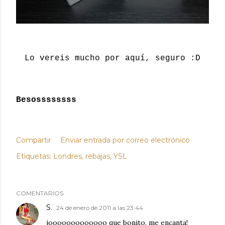
Lo vereis mucho por aquí, seguro :D
Besossssssss
Compartir
Enviar entrada por correo electrónico
Etiquetas:
Londres
rebajas
YSL
COMENTARIOS
S.
24 de enero de 2011 a las 23:44
jooooooooooooo que bonito, me encanta!