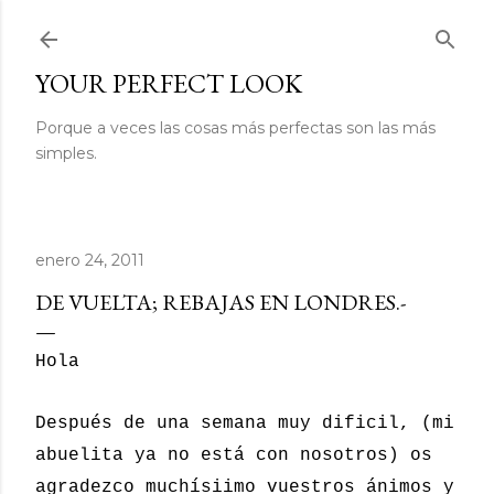
Ir al contenido principal
YOUR PERFECT LOOK
Porque a veces las cosas más perfectas son las más
simples.
enero 24, 2011
DE VUELTA; REBAJAS EN LONDRES.-
Hola
Después de una semana muy dificil, (mi
abuelita ya no está con nosotros) os
agradezco muchísiimo vuestros ánimos y