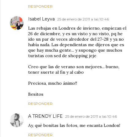
RESPONDER
Isabel Leyva
25 de enero de 2011 a las 10:46
Las rebajas en Londres de invierno, empiezan el
26 de diciembre, y es un visto y no visto, pq he
ido un par de veces alrededor del 27-28 y ya no
había nada. Las dependientas me dijeros que es
que hay mucha gente... y supongo que muchos
turistas con sed de shopping jeje
Creo que las de verano son mejores... bueno,
tener suerte al fin y al cabo
Preciosa, mucho ánimo!!
Besitos
RESPONDER
A TRENDY LIFE
25 de enero de 2011 a las 10:46
Ay, qué bonitas las fotos, me encanta London!
RESPONDER