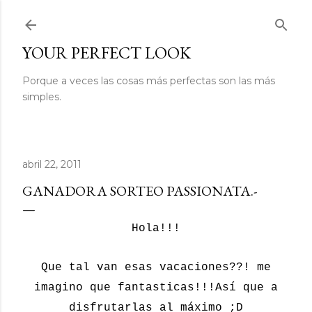
Ir al contenido principal
YOUR PERFECT LOOK
Porque a veces las cosas más perfectas son las más
simples.
abril 22, 2011
GANADORA SORTEO PASSIONATA.-
Hola!!!
Que tal van esas vacaciones??! me
imagino que fantasticas!!!Así que a
disfrutarlas al máximo ;D