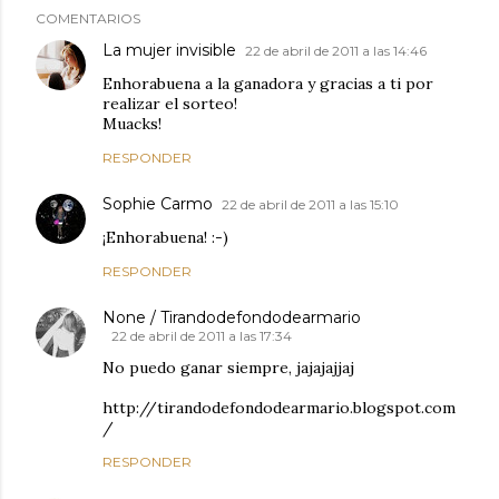
COMENTARIOS
La mujer invisible
22 de abril de 2011 a las 14:46
Enhorabuena a la ganadora y gracias a ti por
realizar el sorteo!
Muacks!
RESPONDER
Sophie Carmo
22 de abril de 2011 a las 15:10
¡Enhorabuena! :-)
RESPONDER
None / Tirandodefondodearmario
22 de abril de 2011 a las 17:34
No puedo ganar siempre, jajajajjaj
http://tirandodefondodearmario.blogspot.com
/
RESPONDER