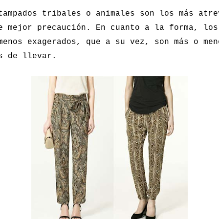
tampados tribales o animales son los más atre
e mejor precaución. En cuanto a la forma, los
menos exagerados, que a su vez, son más o men
s de llevar.