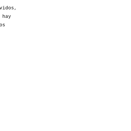
vidos,
 hay
os