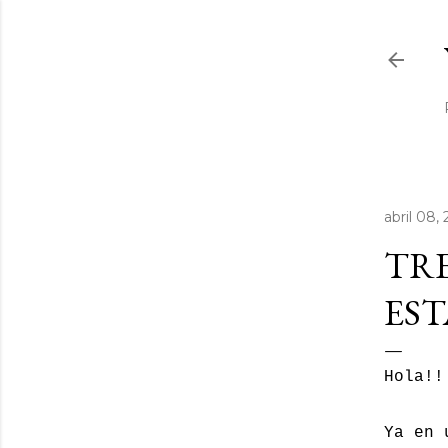
abril 08, 
TR
EST
Hola!!
Ya en 