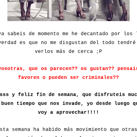
ya sabeis de momento me he decantado por los 
verdad es que no me disgustan del todo tendré
verlos más de cerca ;P
vosotras, que os parecen?? os gustan?? pensai
favoren o pueden ser criminales??
sss y feliz fin de semana, que disfruteis mu
 buen tiempo que nos invade, yo desde luego q
voy a aprovechar!!!!
sta semana ha habido más movimiento que otra