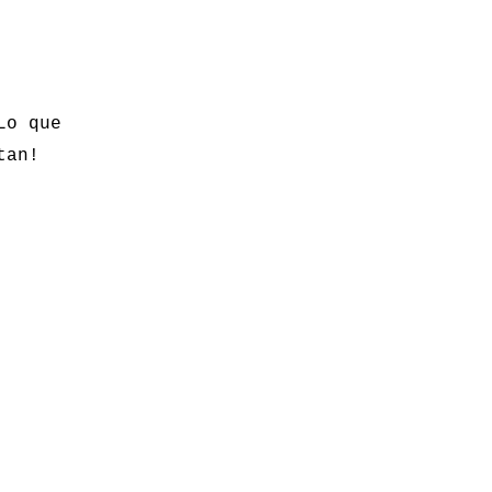
Lo que
tan!