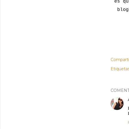
es qu
blog
Comparti
Etiquetas
COMENT