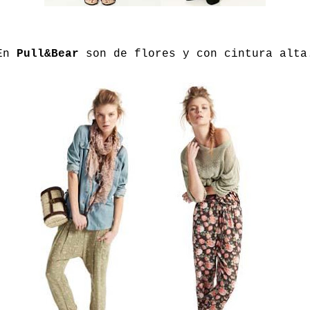
En
Pull&Bear
son de flores y con cintura alta