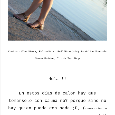
Camiseta/Tee Sfera, Falda/Skirt Pull&Bear(old) Sandalias/Sandals
Steve Madden, Clutch Top Shop
Hola!!!
En estos días de calor hay que
tomarselo con calma no? porque sino no
hay quien pueda con nada ;D, (
tanto calor no