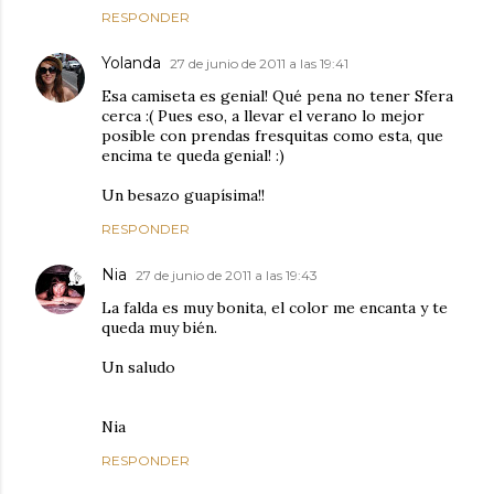
RESPONDER
Yolanda
27 de junio de 2011 a las 19:41
Esa camiseta es genial! Qué pena no tener Sfera
cerca :( Pues eso, a llevar el verano lo mejor
posible con prendas fresquitas como esta, que
encima te queda genial! :)
Un besazo guapísima!!
RESPONDER
Nia
27 de junio de 2011 a las 19:43
La falda es muy bonita, el color me encanta y te
queda muy bién.
Un saludo
Nia
RESPONDER