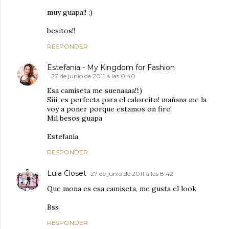
muy guapa!! ;)
besitos!!
RESPONDER
Estefania - My Kingdom for Fashion
27 de junio de 2011 a las 0:40
Esa camiseta me suenaaaa!!:)
Siii, es perfecta para el calorcito! mañana me la
voy a poner porque estamos on fire!
Mil besos guapa
Estefanía
RESPONDER
Lula Closet
27 de junio de 2011 a las 8:42
Que mona es esa camiseta, me gusta el look
Bss
RESPONDER