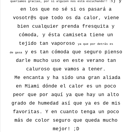
) y
queríamos gracias, por si alguien nos está escuchando!! :S
en los que no sé si os pasará a
vosotr@s que todo os da calor, viene
bien cualquier prenda fresquita y
cómoda, y ésta camiseta tiene un
tejido tan vaporoso
ya que por detrás es
y es tan cómoda que seguro pienso
de gasa
darle mucho uso en este verano tan
caluroso que vamos a tener.
Me encanta y ha sido una gran aliada
en Miami dónde el calor es un poco
peor que por aquí ya que hay un alto
grado de humedad así que ya es de mis
favoritas. Y en cuanto tenga un poco
más de color seguro que queda mucho
mejor! ;D