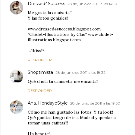
Dressed4Success
28 de junio de 2011 a las 14:10
Me gusta la camiseta!!!
Y las fotos geniales!
www.dressed4success.blogspot.com
"Clodet-Illustrations by Clau" www.clodet-
illustrations.blogspot.com
…1Kiss!*
RESPONDER
Shoptimista
28 de junio de 2011 a las 18:32
Qué chula tu camiseta, me encanta!!
RESPONDER
Ana, HendayeStyle
28 de junio de 2011 a las 19:50
Cómo me han gustado las fotos! Y tu look!
Qué ganitas tengo de ir a Madrid y quedar a
tomar unas cañitas!!!
Un besote!