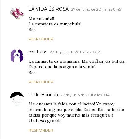
LA VIDA ÉS ROSA
27 de junio de 2011 a las 8:45
Me encanta!!
La camsieta es muy chula!
Bss
RESPONDER
maituins
27 de junio de 2011 a las 9:02
La camiseta es monisima. Me chiflan los buhos.
Espero que la pongan a la venta!
Bss
RESPONDER
Little Hannah
27 de junio de 2011 a las 9:14
Me encanta la falda con el lacito! Yo estoy
buscando alguna parecida. Estos días, sólo uso
faldas porque voy mucho más fresquita ;)
Un beso grande
RESPONDER