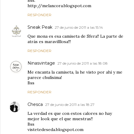
Bss.
http://melancora.blogspot.com
RESPONDER
Sneak Peak
27 de junio de 2011 a las 15:14
Que mona es esa camiseta de Sfera!! La parte de
atrás es maravilllosa!!!
RESPONDER
Ninasvintage
27 de junio de 2011 a las 18:08
Me encanta la camiseta, la he visto por ahí y me
parece chulísima!
Bss
RESPONDER
Chesca
27 de junio de 2011 a las 18:27
La verdad es que con estos calores no hay
mejor look que el que muestras!!
Bss
vistetedeseda.blogspot.com