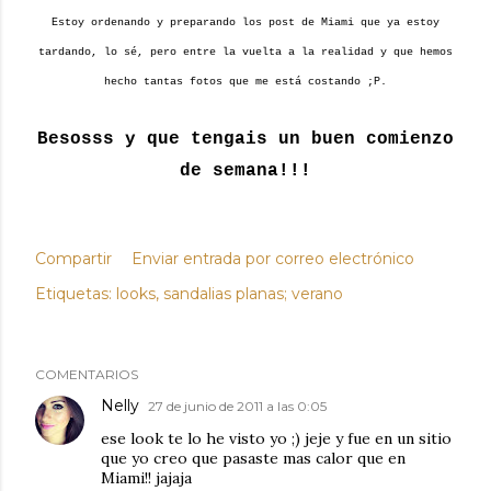
Estoy ordenando y preparando los post de Miami que ya estoy
tardando, lo sé, pero entre la vuelta a la realidad y que hemos
hecho tantas fotos que me está costando ;P.
Besosss y que tengais un buen comienzo
de semana!!!
Compartir
Enviar entrada por correo electrónico
Etiquetas:
looks
sandalias planas; verano
COMENTARIOS
Nelly
27 de junio de 2011 a las 0:05
ese look te lo he visto yo ;) jeje y fue en un sitio
que yo creo que pasaste mas calor que en
Miami!! jajaja