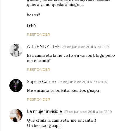
quiera ya no quedará ninguna
besos!!
I♥NY
RESPONDER
A TRENDY LIFE
27 de junio de 2011 a las 11:47
Esa camiseta la he visto en varios blogs pero
me encanta!!!
RESPONDER
Sophie Carmo
27 de junio de 2011 a las 12:04
Me encanta tu bolsito. Besitos guapa
RESPONDER
La mujer invisible
27 de junio de 2011 a las 12:10
Qué chula la camiseta! me encanta :)
Un besazo guapa!