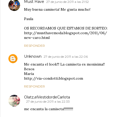
Must Have
27 de junio de 2011 a las 21:52
Muy buena camiseta! Me gusta mucho!
Paula
OS RECORDAMOS QUE ESTAMOS DE SORTEO:
http://musthavemoda.blogspot.com/2011/06/
new-caro.html
RESPONDER
Unknown
27 de junio de 2011 a las 22:06
Me encanta el look!!! La camiseta es monisima!!
Besos
María
http://via-condotti.blogspot.com
RESPONDER
Olatz,elVestidordeCarlota
27 de junio de 2011 a las 22:33
me encanta la camiseta!!!!!!!!!!!!