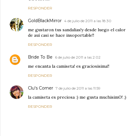
RESPONDER
GoldBlackMirror
4 de julio de 2011 a las 18:30
me gustaron tus sandalias!y desde luego el calor
de auí casi se hace insoportable!!
RESPONDER
Bride To Be
6 de julio de 2011 a las 2:02
me encanta la camiseta! es graciosisima!!
RESPONDER
Clu's Corner
7 de julio de 2011 a las 11:59
la camiseta es preciosa :) me gusta muchisimO! ;)
RESPONDER