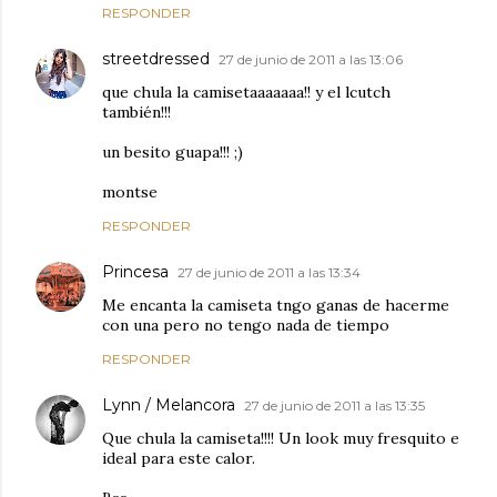
RESPONDER
streetdressed
27 de junio de 2011 a las 13:06
que chula la camisetaaaaaaa!! y el lcutch
también!!!
un besito guapa!!! ;)
montse
RESPONDER
Princesa
27 de junio de 2011 a las 13:34
Me encanta la camiseta tngo ganas de hacerme
con una pero no tengo nada de tiempo
RESPONDER
Lynn / Melancora
27 de junio de 2011 a las 13:35
Que chula la camiseta!!!! Un look muy fresquito e
ideal para este calor.