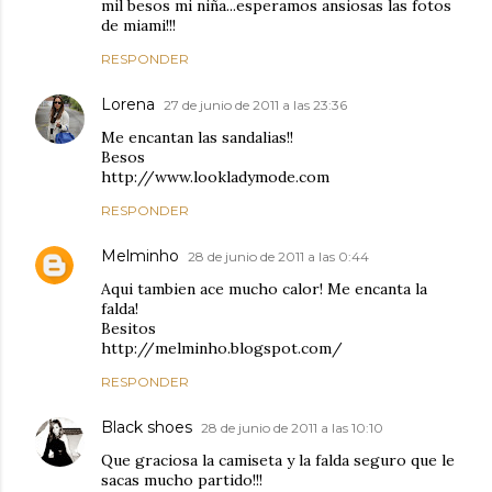
mil besos mi niña...esperamos ansiosas las fotos
de miami!!!
RESPONDER
Lorena
27 de junio de 2011 a las 23:36
Me encantan las sandalias!!
Besos
http://www.lookladymode.com
RESPONDER
Melminho
28 de junio de 2011 a las 0:44
Aqui tambien ace mucho calor! Me encanta la
falda!
Besitos
http://melminho.blogspot.com/
RESPONDER
Black shoes
28 de junio de 2011 a las 10:10
Que graciosa la camiseta y la falda seguro que le
sacas mucho partido!!!