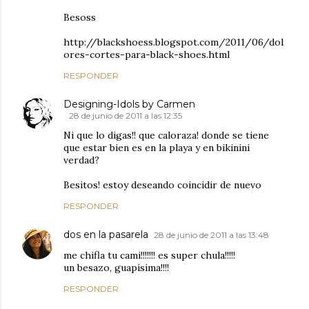
Besoss
http://blackshoess.blogspot.com/2011/06/dol
ores-cortes-para-black-shoes.html
RESPONDER
Designing-Idols by Carmen
28 de junio de 2011 a las 12:35
Ni que lo digas!! que caloraza! donde se tiene
que estar bien es en la playa y en bikinini
verdad?
Besitos! estoy deseando coincidir de nuevo
RESPONDER
dos en la pasarela
28 de junio de 2011 a las 13:48
me chifla tu cami!!!!!!! es super chula!!!!!
un besazo, guapísima!!!!
RESPONDER