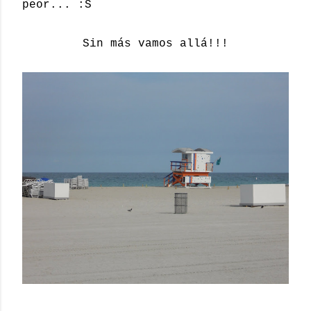
peor... :S
Sin más vamos allá!!!