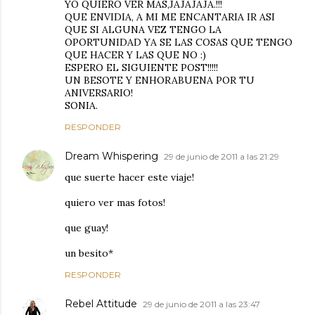
YO QUIERO VER MAS,JAJAJAJA.!!!
QUE ENVIDIA, A MI ME ENCANTARIA IR ASI
QUE SI ALGUNA VEZ TENGO LA
OPORTUNIDAD YA SE LAS COSAS QUE TENGO
QUE HACER Y LAS QUE NO :)
ESPERO EL SIGUIENTE POST!!!!!
UN BESOTE Y ENHORABUENA POR TU
ANIVERSARIO!
SONIA.
RESPONDER
Dream Whispering
29 de junio de 2011 a las 21:29
que suerte hacer este viaje!
quiero ver mas fotos!
que guay!
un besito*
RESPONDER
Rebel Attitude
29 de junio de 2011 a las 23:47