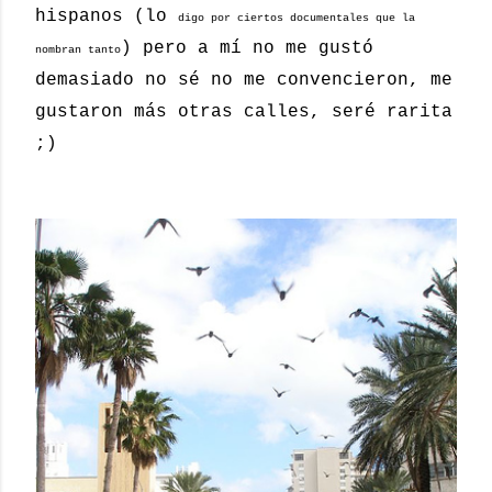
hispanos (lo
digo por ciertos documentales que la
) pero a mí no me gustó
nombran tanto
demasiado no sé no me convencieron, me
gustaron más otras calles, seré rarita
;)