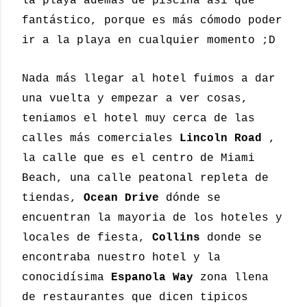
la playa además de piscina así que
fantástico, porque es más cómodo poder
ir a la playa en cualquier momento ;D
Nada más llegar al hotel fuimos a dar
una vuelta y empezar a ver cosas,
teniamos el hotel muy cerca de las
calles más comerciales
Lincoln Road
,
la calle que es el centro de Miami
Beach, una calle peatonal repleta de
tiendas,
Ocean Drive
dónde se
encuentran la mayoria de los hoteles y
locales de fiesta,
Collins
donde se
encontraba nuestro hotel y la
conocidísima
Espanola Way
zona llena
de restaurantes que dicen tipicos