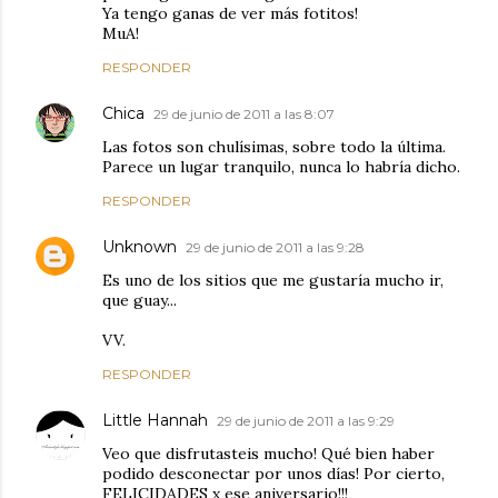
Ya tengo ganas de ver más fotitos!
MuA!
RESPONDER
Chica
29 de junio de 2011 a las 8:07
Las fotos son chulísimas, sobre todo la última.
Parece un lugar tranquilo, nunca lo habría dicho.
RESPONDER
Unknown
29 de junio de 2011 a las 9:28
Es uno de los sitios que me gustaría mucho ir,
que guay...
VV.
RESPONDER
Little Hannah
29 de junio de 2011 a las 9:29
Veo que disfrutasteis mucho! Qué bien haber
podido desconectar por unos días! Por cierto,
FELICIDADES x ese aniversario!!!