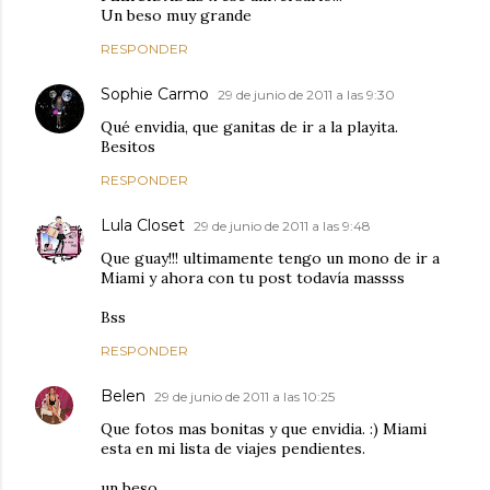
Un beso muy grande
RESPONDER
Sophie Carmo
29 de junio de 2011 a las 9:30
Qué envidia, que ganitas de ir a la playita.
Besitos
RESPONDER
Lula Closet
29 de junio de 2011 a las 9:48
Que guay!!! ultimamente tengo un mono de ir a
Miami y ahora con tu post todavía massss
Bss
RESPONDER
Belen
29 de junio de 2011 a las 10:25
Que fotos mas bonitas y que envidia. :) Miami
esta en mi lista de viajes pendientes.
un beso