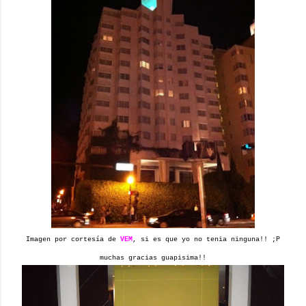
Imagen por cortesía de
VEM
, si es que yo no tenia ninguna!! ;P
muchas gracias guapisima!!