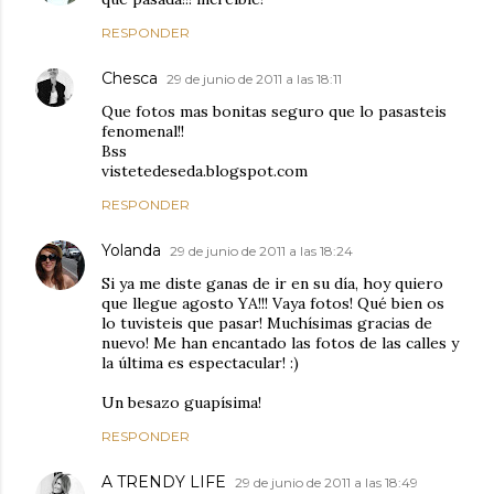
RESPONDER
Chesca
29 de junio de 2011 a las 18:11
Que fotos mas bonitas seguro que lo pasasteis
fenomenal!!
Bss
vistetedeseda.blogspot.com
RESPONDER
Yolanda
29 de junio de 2011 a las 18:24
Si ya me diste ganas de ir en su día, hoy quiero
que llegue agosto YA!!! Vaya fotos! Qué bien os
lo tuvisteis que pasar! Muchísimas gracias de
nuevo! Me han encantado las fotos de las calles y
la última es espectacular! :)
Un besazo guapísima!
RESPONDER
A TRENDY LIFE
29 de junio de 2011 a las 18:49