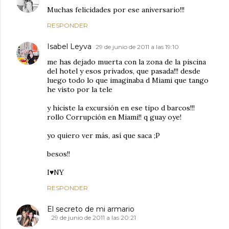
Muchas felicidades por ese aniversario!!!
RESPONDER
Isabel Leyva
29 de junio de 2011 a las 19:10
me has dejado muerta con la zona de la piscina
del hotel y esos privados, que pasada!!! desde
luego todo lo que imaginaba d Miami que tango
he visto por la tele
y hiciste la excursión en ese tipo d barcos!!!
rollo Corrupción en Miami!! q guay oye!
yo quiero ver más, así que saca ;P
besos!!
I♥NY
RESPONDER
El secreto de mi armario
29 de junio de 2011 a las 20:21