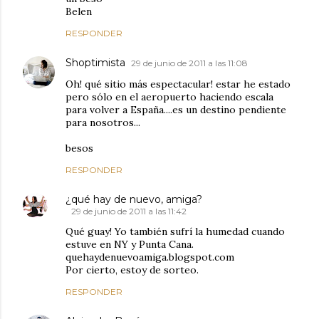
Belen
RESPONDER
Shoptimista
29 de junio de 2011 a las 11:08
Oh! qué sitio más espectacular! estar he estado
pero sólo en el aeropuerto haciendo escala
para volver a España....es un destino pendiente
para nosotros...
besos
RESPONDER
¿qué hay de nuevo, amiga?
29 de junio de 2011 a las 11:42
Qué guay! Yo también sufrí la humedad cuando
estuve en NY y Punta Cana.
quehaydenuevoamiga.blogspot.com
Por cierto, estoy de sorteo.
RESPONDER