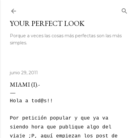
Ir al contenido principal
YOUR PERFECT LOOK
Porque a veces las cosas más perfectas son las más
simples.
junio 29, 2011
MIAMI (I).-
Hola a tod@s!!
Por petición popular y que ya va
siendo hora que publique algo del
viaje ;P, aquí empiezan los post de