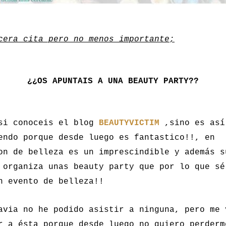
cera cita pero no menos importante;
¿¿OS APUNTAIS A UNA BEAUTY PARTY??
si conoceis el blog
BEAUTYVICTIM
,sino es así
endo porque desde luego es fantastico!!, en
on de belleza es un imprescindible y además s
 organiza unas beauty party que por lo que sé
n evento de belleza!!
avia no he podido asistir a ninguna, pero me 
r a ésta porque desde luego no quiero perderm