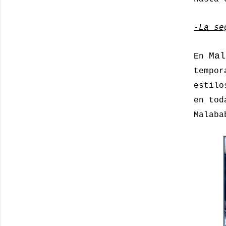
-La se
Mal
En
tempor
estilo
en tod
Malab