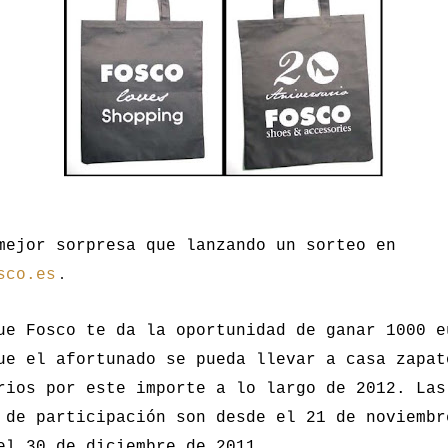
mejor sorpresa que lanzando un sorteo en
.
sco.es
ue Fosco te da la oportunidad de ganar 1000 e
ue el afortunado se pueda llevar a casa zapat
rios por este importe a lo largo de 2012. Las
 de participación son desde el 21 de noviembr
el 30 de diciembre de 2011.