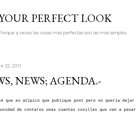
Ir al contenido principal
YOUR PERFECT LOOK
Porque a veces las cosas más perfectas son las más simples.
e 22, 2011
S, NEWS; AGENDA.-
sé que es atípico que publique post pero no quería dejar
unidad de contaros unas cuantas cosillas que van a pasar