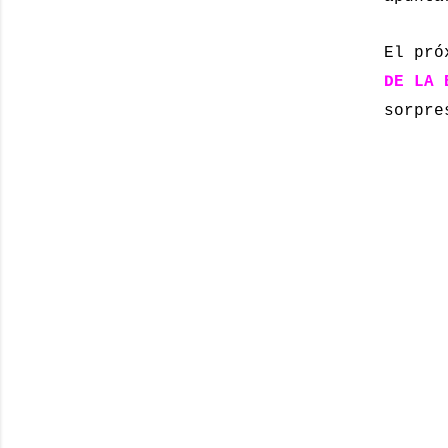
El pró
DE LA 
sorpre