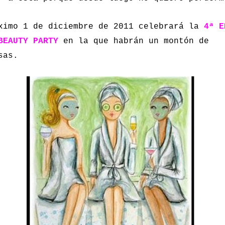
ximo 1 de diciembre de 2011 celebrará la
4ª E
BEAUTY PARTY
en la que habrán un montón de
sas.