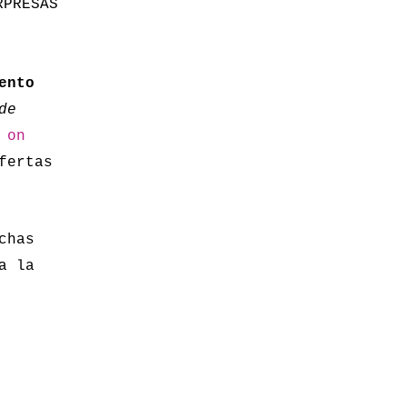
PRESAS
ento
de
 on
fertas
chas
a la