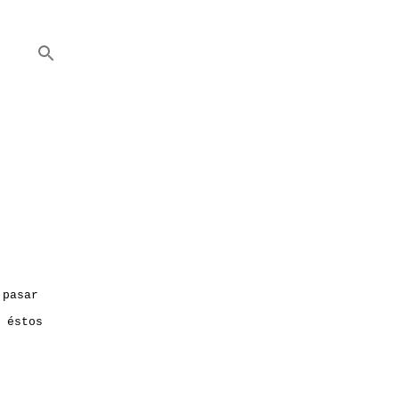
 pasar
 éstos