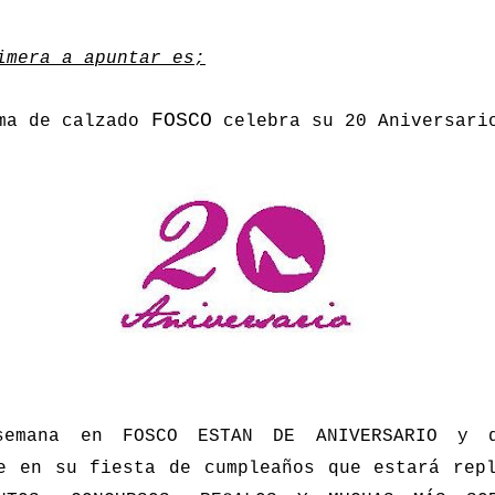
imera a apuntar es;
FOSCO
ma de calzado
celebra su 20 Aniversari
semana en FOSCO ESTAN DE ANIVERSARIO y q
e en su fiesta de cumpleaños que estará rep