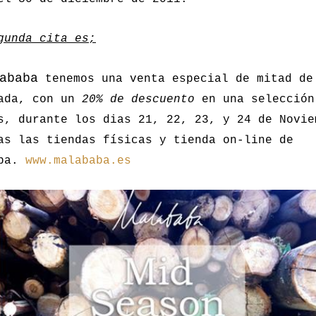
gunda cita es;
ababa
tenemos una venta especial de mitad de
ada, con un
20% de descuento
en una selección
s, durante los dias 21, 22, 23, y 24 de Novie
as las tiendas físicas y tienda on-line de
aba.
www.malababa.es