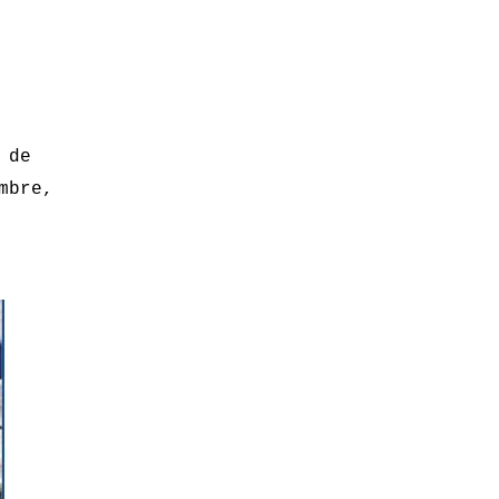
 de
mbre,