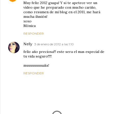
Muy feliz 2012 guapa! Y si te apetece ver un
vídeo que he preparado con mucho cariño,
como resumen de mi blog en el 2011, me hará
mucha ilusión!
xoxo
Mónica
RESPONDER
Nelly
3 de enero de 2012 a las 1:10
feliz año preciosa!!! este sera el mas especial de
tu vida seguro!!!!!
muuuuuuuuaks!
RESPONDER