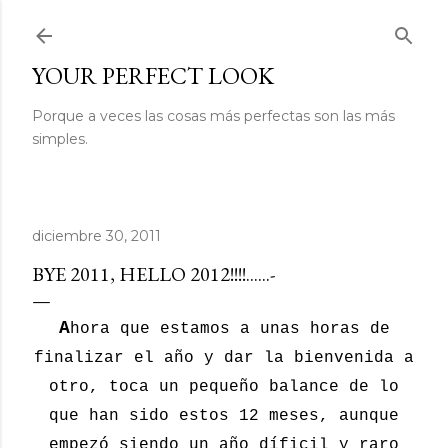
Ir al contenido principal
YOUR PERFECT LOOK
Porque a veces las cosas más perfectas son las más
simples.
diciembre 30, 2011
BYE 2011, HELLO 2012!!!!......-
A
hora que estamos a unas horas de
finalizar el año y dar la bienvenida a
otro, toca un pequeño balance de lo
que han sido estos 12 meses, aunque
empezó siendo un año díficil y raro