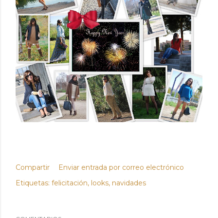
Compartir
Enviar entrada por correo electrónico
Etiquetas:
felicitación
looks
navidades