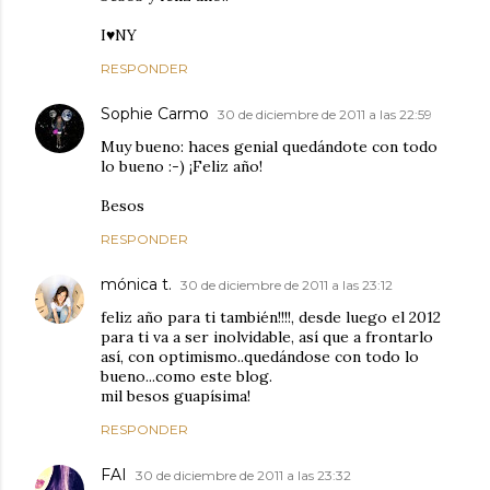
I♥NY
RESPONDER
Sophie Carmo
30 de diciembre de 2011 a las 22:59
Muy bueno: haces genial quedándote con todo
lo bueno :-) ¡Feliz año!
Besos
RESPONDER
mónica t.
30 de diciembre de 2011 a las 23:12
feliz año para ti también!!!!, desde luego el 2012
para ti va a ser inolvidable, así que a frontarlo
así, con optimismo..quedándose con todo lo
bueno...como este blog.
mil besos guapísima!
RESPONDER
FAI
30 de diciembre de 2011 a las 23:32