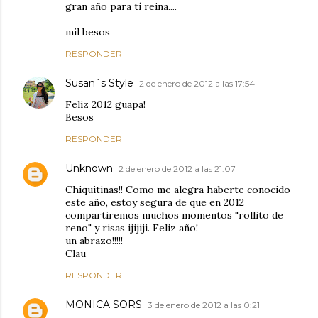
gran año para tí reina....
mil besos
RESPONDER
Susan´s Style
2 de enero de 2012 a las 17:54
Feliz 2012 guapa!
Besos
RESPONDER
Unknown
2 de enero de 2012 a las 21:07
Chiquitinas!! Como me alegra haberte conocido
este año, estoy segura de que en 2012
compartiremos muchos momentos "rollito de
reno" y risas ijijiji. Feliz año!
un abrazo!!!!!
Clau
RESPONDER
MONICA SORS
3 de enero de 2012 a las 0:21