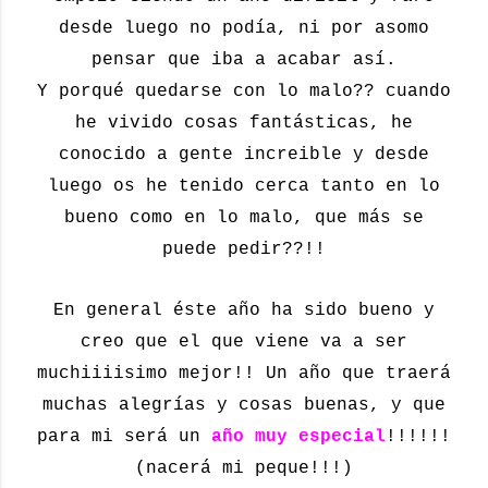
desde luego no podía, ni por asomo
pensar que iba a acabar así.
Y porqué quedarse con lo malo?? cuando
he vivido cosas fantásticas, he
conocido a gente increible y desde
luego os he tenido cerca tanto en lo
bueno como en lo malo, que más se
puede pedir??!!
En general éste año ha sido bueno y
creo que el que viene va a ser
muchiiiisimo mejor!! Un año que traerá
muchas alegrías y cosas buenas, y que
para mi será un
año muy especial
!!!!!!
(nacerá mi peque!!!)