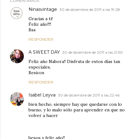
COMENTARIOS
Ninasvintage
30 de diciembre de 2011 a las 19:28
Gracias a ti!
Feliz año!!!!
Bss
RESPONDER
A SWEET DAY
30 de diciembre de 2011 a las 21:50
Feliz año Nabora!! Disfruta de estos días tan
especiales.
Besicos
RESPONDER
Isabel Leyva
30 de diciembre de 2011 a las 22:46
bien hecho, siempre hay que quedarse con lo
bueno, y lo malo sólo para aprender en que no
volver a hacer
besos y feliz año!!