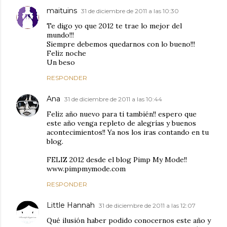
maituins
31 de diciembre de 2011 a las 10:30
Te digo yo que 2012 te trae lo mejor del
mundo!!!
Siempre debemos quedarnos con lo bueno!!!
Feliz noche
Un beso
RESPONDER
Ana
31 de diciembre de 2011 a las 10:44
Feliz año nuevo para ti también!! espero que
este año venga repleto de alegrías y buenos
acontecimientos!! Ya nos los iras contando en tu
blog.
FELIZ 2012 desde el blog Pimp My Mode!!
www.pimpmymode.com
RESPONDER
Little Hannah
31 de diciembre de 2011 a las 12:07
Qué ilusión haber podido conocernos este año y