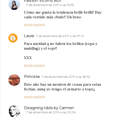
Fashion Victims Bcn
7 de diciembre de 2011 a las 15:53
Cómo me gusta la tendencia brilli-brilli!! Hay
cada vestido más chulo!! Un beso
RESPONDER
Laura
7 de diciembre de 2011 a las 17:41
Para navidad q no falten los brillos (ropa y
makillag) y el rojo!!
XXX
RESPONDER
Princesa
7 de diciembre de 2011 a las 18:52
Este año hay un monton de cosas para estas
fechas, aunq yo tengo el armario a tope¡¡
RESPONDER
Designing-Idols by Carmen
7 de diciembre de 2011 a las 20:34