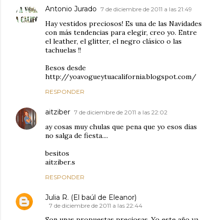
Antonio Jurado
7 de diciembre de 2011 a las 21:49
Hay vestidos preciosos! Es una de las Navidades
con más tendencias para elegir, creo yo. Entre
el leather, el glitter, el negro clásico o las
tachuelas !!
Besos desde
http://yoavogueytuacalifornia.blogspot.com/
RESPONDER
aitziber
7 de diciembre de 2011 a las 22:02
ay cosas muy chulas que pena que yo esos dias
no salga de fiesta....
besitos
aitziber.s
RESPONDER
Julia R. (El baúl de Eleanor)
7 de diciembre de 2011 a las 22:44
Son unas propuestas preciosas. Yo este año ya