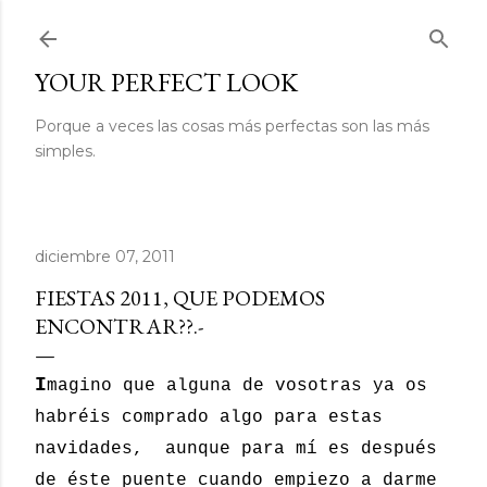
Ir al contenido principal
YOUR PERFECT LOOK
Porque a veces las cosas más perfectas son las más
simples.
diciembre 07, 2011
FIESTAS 2011, QUE PODEMOS
ENCONTRAR??.-
I
magino que alguna de vosotras ya os
habréis comprado algo para estas
navidades, aunque para mí es después
de éste puente cuando empiezo a darme