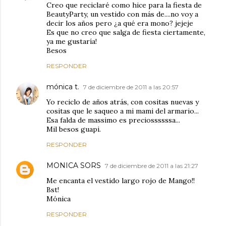
Creo que reciclaré como hice para la fiesta de
BeautyParty, un vestido con más de....no voy a
decir los años pero ¿a qué era mono? jejeje
Es que no creo que salga de fiesta ciertamente,
ya me gustaría!
Besos
RESPONDER
mónica t.
7 de diciembre de 2011 a las 20:57
Yo reciclo de años atrás, con cositas nuevas y
cositas que le saqueo a mi mami del armario...
Esa falda de massimo es preciossssssa...
Mil besos guapi.
RESPONDER
MONICA SORS
7 de diciembre de 2011 a las 21:27
Me encanta el vestido largo rojo de Mango!!
Bst!
Mónica
RESPONDER