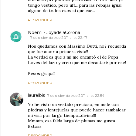
tengo vestido, pero uff... para las rebajas igual
alguno de todos esos si que cae...
RESPONDER
Noemi - JoyadelaCorona
7 de diciembre de 2011 a las 22:47
Nos quedamos con Massimo Dutti, no? recuerda
que fue amor a primera vista!!
La verdad es que a mí me encantó el de Pepa
Loves del lazo y creo que me decantaré por ese!
Besos guapa!!
RESPONDER
laurelbis
7 de diciembre de 2011 a las 22:54
Yo he visto un vestido precioso, en nude con
piedras y lentejuelas que puede hacer tambalear
mi visa por largo tiempo...divino!!!
Mmmm, esa falda larga de plumas me gusta...
Bstoss
RESPONDER