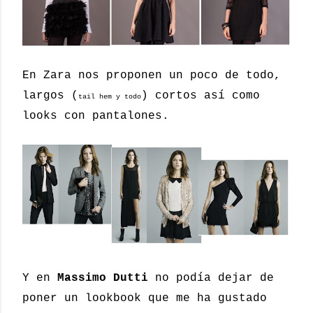
En Zara nos proponen un poco de todo,
largos (
) cortos así como
tail hem y todo
looks con pantalones.
Y en
Massimo Dutti
no podía dejar de
poner un lookbook que me ha gustado