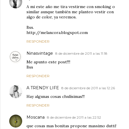
A mi este año me tira vestirme con smoking o
similar aunque también me planteo vestir con
algo de color, ya veremos.
Bss.
http://melancora.blogspot.com
RESPONDER
Ninasvintage
8 de diciembre de 2011 a las 11:18
Me apunto este post!!!!
Bss
RESPONDER
A TRENDY LIFE
8 de diciembre de 2011 a las 12:26
Hay algunas cosas chulísimas!!!
RESPONDER
Moscana
8 de diciembre de 2011 a las 22:52
que cosas mas bonitas propone massimo dutti!