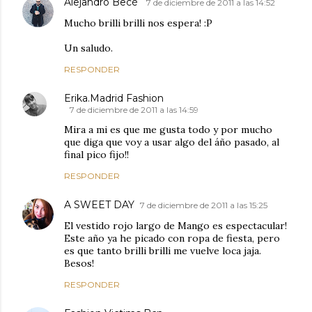
Alejandro Becé
7 de diciembre de 2011 a las 14:52
Mucho brilli brilli nos espera! :P
Un saludo.
RESPONDER
Erika.Madrid Fashion
7 de diciembre de 2011 a las 14:59
Mira a mi es que me gusta todo y por mucho
que diga que voy a usar algo del áño pasado, al
final pico fijo!!
RESPONDER
A SWEET DAY
7 de diciembre de 2011 a las 15:25
El vestido rojo largo de Mango es espectacular!
Este año ya he picado con ropa de fiesta, pero
es que tanto brilli brilli me vuelve loca jaja.
Besos!
RESPONDER