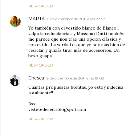
RESPONDER
MARTA
8 de diciembre de 2011 a las 22:57
Yo también con el vestido blanco de Blanco...
valga la redundancia... y Massimo Dutti también
me parece que nos trae una opción clássica y
con estilo. La verdad es que yo soy más bien de
reciclar y quizás tirar más de accesorios. Un
beso guapa!
RESPONDER
Chesca
9 de diciembre de 2011 a las 19:08
Cuantas propuestas bonitas, yo estoy indecisa
totalmente!!
Bss
vistetedeseda.blogspot.com
RESPONDER