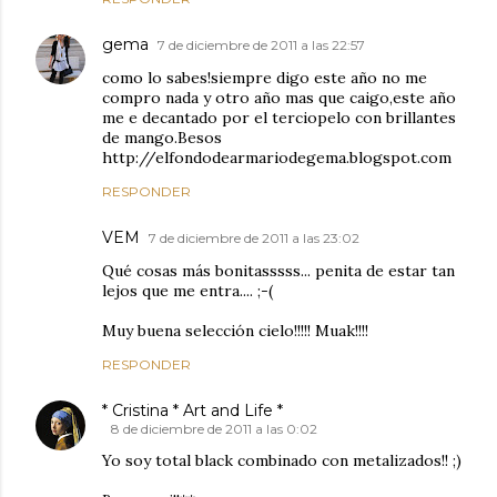
gema
7 de diciembre de 2011 a las 22:57
como lo sabes!siempre digo este año no me
compro nada y otro año mas que caigo,este año
me e decantado por el terciopelo con brillantes
de mango.Besos
http://elfondodearmariodegema.blogspot.com
RESPONDER
VEM
7 de diciembre de 2011 a las 23:02
Qué cosas más bonitasssss... penita de estar tan
lejos que me entra.... ;-(
Muy buena selección cielo!!!!! Muak!!!!
RESPONDER
* Cristina * Art and Life *
8 de diciembre de 2011 a las 0:02
Yo soy total black combinado con metalizados!! ;)