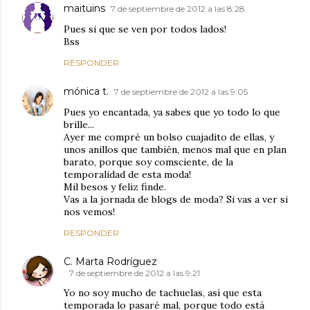
maituins
7 de septiembre de 2012 a las 8:28
Pues si que se ven por todos lados!
Bss
RESPONDER
mónica t.
7 de septiembre de 2012 a las 9:05
Pues yo encantada, ya sabes que yo todo lo que
brille...
Ayer me compré un bolso cuajadito de ellas, y
unos anillos que también, menos mal que en plan
barato, porque soy comsciente, de la
temporalidad de esta moda!
Mil besos y feliz finde.
Vas a la jornada de blogs de moda? Si vas a ver si
nos vemos!
RESPONDER
C. Marta Rodríguez
7 de septiembre de 2012 a las 9:21
Yo no soy mucho de tachuelas, así que esta
temporada lo pasaré mal, porque todo está