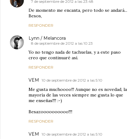
7 de septiembre de 2012 a las 23:48
De momento me encanta, pero todo se andará...
Besos,
RESPONDER
Lynn / Melancora
8 de septiembre de 2012 a las 10:23
Yo no tengo nada de tachuelas, y a este paso
creo que continuaré así.
RESPONDER
VEM
10 de septiembre de 2012 a las 5:10
Me gusta muchoooo!!! Aunque no es novedad, la
mayoría de las veces siempre me gusta lo que
me enseñas!!!! :-)
Besazoooooooooo!!!!
RESPONDER
VEM
10 de septiembre de 2012 a las 5:10