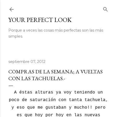
Ir al contenido principal
YOUR PERFECT LOOK
Porque a veces las cosas más perfectas son las más
simples.
septiembre 07, 2012
COMPRAS DE LA SEMANA; A VUELTAS
CON LAS TACHUELAS.-
A éstas alturas ya voy teniendo un
poco de saturación con tanta tachuela,
y eso que me gustaban y mucho!! pero
es que hoy por hoy en las nuevas