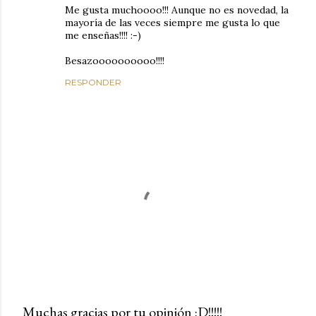
Me gusta muchoooo!!! Aunque no es novedad, la
mayoría de las veces siempre me gusta lo que
me enseñas!!!! :-)
Besazoooooooooo!!!!
RESPONDER
Muchas gracias por tu opinión :D!!!!!