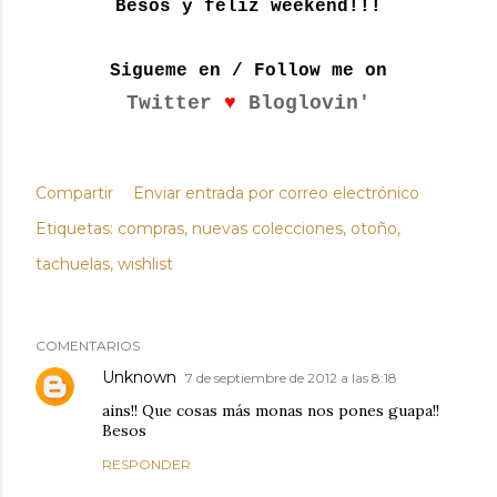
Besos y feliz weekend!!!
Sigueme en / Follow me on
♥
Twitter
Bloglovin'
Compartir
Enviar entrada por correo electrónico
Etiquetas:
compras
nuevas colecciones
otoño
tachuelas
wishlist
COMENTARIOS
Unknown
7 de septiembre de 2012 a las 8:18
ains!! Que cosas más monas nos pones guapa!!
Besos
RESPONDER