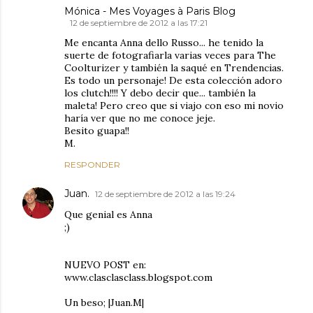
Mónica - Mes Voyages à Paris Blog
12 de septiembre de 2012 a las 17:21
Me encanta Anna dello Russo... he tenido la
suerte de fotografiarla varias veces para The
Coolturizer y también la saqué en Trendencias.
Es todo un personaje! De esta colección adoro
los clutch!!!! Y debo decir que... también la
maleta! Pero creo que si viajo con eso mi novio
haría ver que no me conoce jeje.
Besito guapa!!
M.
RESPONDER
Juan.
12 de septiembre de 2012 a las 19:24
Que genial es Anna
;)
NUEVO POST en:
www.clasclasclass.blogspot.com
Un beso; |Juan.M|