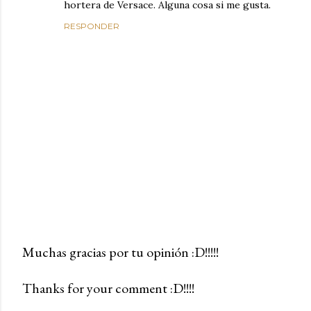
hortera de Versace. Alguna cosa si me gusta.
RESPONDER
Muchas gracias por tu opinión :D!!!!!
P
Thanks for your comment :D!!!!
u
b