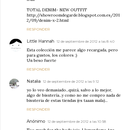
TOTAL DENIM- NEW OUTFIT
http://showroomdegarde.blogspot.com.es/201
2/09/denim-x-2.html
RESPONDER
Little Hannah
12 de septiembre de 2012 a las 8:40
Esta colección me parece algo recargada, pero
para gustos, los colores ;)
Un beso fuerte
RESPONDER
Natalia
12 de septiembre de 2012 a las 9:12
yo lo veo demasiado...quizá, salvo a lo mejor,
algo de bisutería...y como no me compro nada de
bisuteria de estas tiendas (es taaan mala)...
RESPONDER
Anónimo
12 de septiembre de 2012 a las 10:58