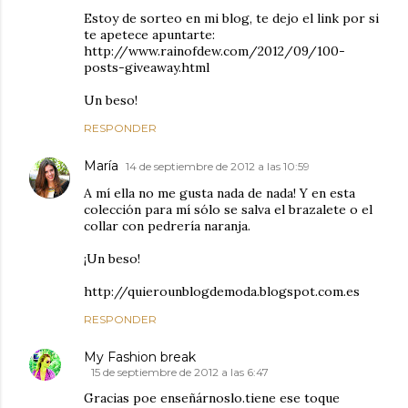
Estoy de sorteo en mi blog, te dejo el link por si
te apetece apuntarte:
http://www.rainofdew.com/2012/09/100-
posts-giveaway.html
Un beso!
RESPONDER
María
14 de septiembre de 2012 a las 10:59
A mí ella no me gusta nada de nada! Y en esta
colección para mí sólo se salva el brazalete o el
collar con pedrería naranja.
¡Un beso!
http://quierounblogdemoda.blogspot.com.es
RESPONDER
My Fashion break
15 de septiembre de 2012 a las 6:47
Gracias poe enseñárnoslo.tiene ese toque