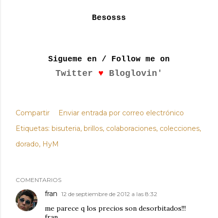
Besosss
Sigueme en / Follow me on
♥
Twitter
Bloglovin'
Compartir
Enviar entrada por correo electrónico
Etiquetas:
bisuteria
brillos
colaboraciones
colecciones
dorado
HyM
COMENTARIOS
fran
12 de septiembre de 2012 a las 8:32
me parece q los precios son desorbitados!!!
fran