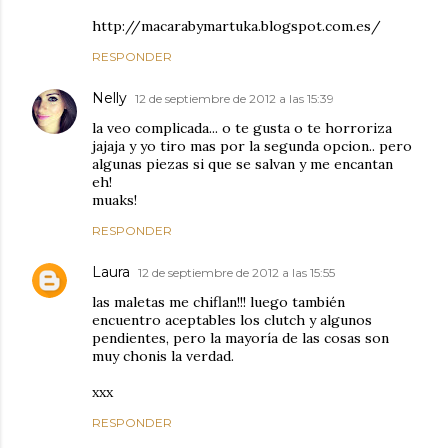
http://macarabymartuka.blogspot.com.es/
RESPONDER
Nelly
12 de septiembre de 2012 a las 15:39
la veo complicada... o te gusta o te horroriza
jajaja y yo tiro mas por la segunda opcion.. pero
algunas piezas si que se salvan y me encantan
eh!
muaks!
RESPONDER
Laura
12 de septiembre de 2012 a las 15:55
las maletas me chiflan!!! luego también
encuentro aceptables los clutch y algunos
pendientes, pero la mayoría de las cosas son
muy chonis la verdad.
xxx
RESPONDER