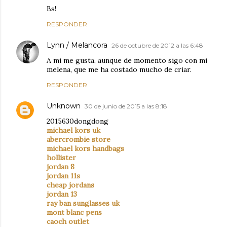
Bs!
RESPONDER
Lynn / Melancora
26 de octubre de 2012 a las 6:48
A mi me gusta, aunque de momento sigo con mi
melena, que me ha costado mucho de criar.
RESPONDER
Unknown
30 de junio de 2015 a las 8:18
2015630dongdong
michael kors uk
abercrombie store
michael kors handbags
hollister
jordan 8
jordan 11s
cheap jordans
jordan 13
ray ban sunglasses uk
mont blanc pens
caoch outlet