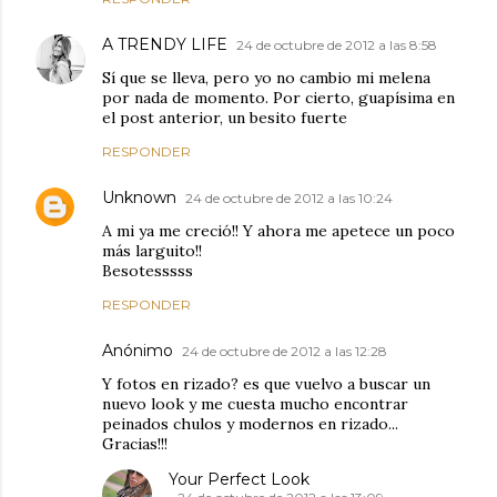
A TRENDY LIFE
24 de octubre de 2012 a las 8:58
Sí que se lleva, pero yo no cambio mi melena
por nada de momento. Por cierto, guapísima en
el post anterior, un besito fuerte
RESPONDER
Unknown
24 de octubre de 2012 a las 10:24
A mi ya me creció!! Y ahora me apetece un poco
más larguito!!
Besotesssss
RESPONDER
Anónimo
24 de octubre de 2012 a las 12:28
Y fotos en rizado? es que vuelvo a buscar un
nuevo look y me cuesta mucho encontrar
peinados chulos y modernos en rizado...
Gracias!!!
Your Perfect Look