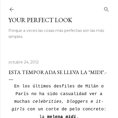
Ir al contenido principal
YOUR PERFECT LOOK
Porque a veces las cosas más perfectas son las más
simples.
octubre 24, 2012
ESTA TEMPORADA SE LLEVA LA "MIDI".-
En los últimos desfiles de Milán o
París no ha sido casualidad ver a
muchas
celebrities, bloggers e it-
girls
con un corte de pelo concreto:
la
melena
midi
.