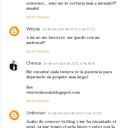
convence.... sino me lo cortaria mas a menudo!!!!
muaks!
RESPONDER
Weysa
24 de octubre de 2012 a las 17:02
A mi no me favorece, me quedo con mi
melenon!!!
RESPONDER
Chesca
24 de octubre de 2012 a las 18:15
Me encanta! ojala tuviera yo la paciencia para
dejarmelo un poquito mas largo!
Bss
vistetedeseda.blogspot.com
RESPONDER
Unknown
24 de octubre de 2012 a las 20:32
Acabo de conocer tu blog y me ha encantado el
post, ya que tengo el pelo largo y estoy con la