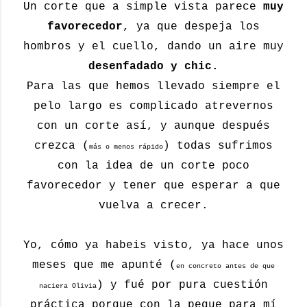
Un corte que a simple vista parece
muy
favorecedor
, ya que despeja los
hombros y el cuello, dando un aire muy
desenfadado y chic.
Para las que hemos llevado siempre el
pelo largo es complicado atrevernos
con un corte así, y aunque después
crezca (
) todas sufrimos
más o menos rápido
con la idea de un corte poco
favorecedor y tener que esperar a que
vuelva a crecer.
Yo, cómo ya habeis visto, ya hace unos
meses que me apunté (
en concreto antes de que
) y fué por pura cuestión
naciera Olivia
práctica porque con la peque para mí