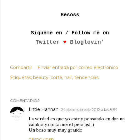
Besoss
Sigueme en / Follow me on
♥
Twitter
Bloglovin'
Compartir
Enviar entrada por correo electrónico
Etiquetas:
beauty
corte
hair
tendencias
COMENTARIOS
Little Hannah
24 de octubre de 2012 a las 8:54
La verdad es que yo estoy pensando en dar un
cambio y cortarme el pelo así :)
Un beso muy, muy grande
RESPONDER