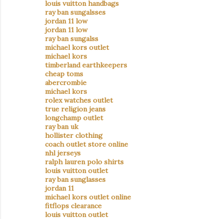
louis vuitton handbags
ray ban sungalsses
jordan 11 low
jordan 11 low
ray ban sungalss
michael kors outlet
michael kors
timberland earthkeepers
cheap toms
abercrombie
michael kors
rolex watches outlet
true religion jeans
longchamp outlet
ray ban uk
hollister clothing
coach outlet store online
nhl jerseys
ralph lauren polo shirts
louis vuitton outlet
ray ban sunglasses
jordan 11
michael kors outlet online
fitflops clearance
louis vuitton outlet