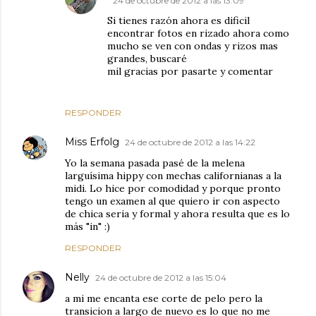
24 de octubre de 2012 a las 13:09
Si tienes razón ahora es dificil
encontrar fotos en rizado ahora como
mucho se ven con ondas y rizos mas
grandes, buscaré
mil gracias por pasarte y comentar
RESPONDER
Miss Erfolg
24 de octubre de 2012 a las 14:22
Yo la semana pasada pasé de la melena
larguísima hippy con mechas californianas a la
midi. Lo hice por comodidad y porque pronto
tengo un examen al que quiero ir con aspecto
de chica seria y formal y ahora resulta que es lo
más "in" :)
RESPONDER
Nelly
24 de octubre de 2012 a las 15:04
a mi me encanta ese corte de pelo pero la
transicion a largo de nuevo es lo que no me