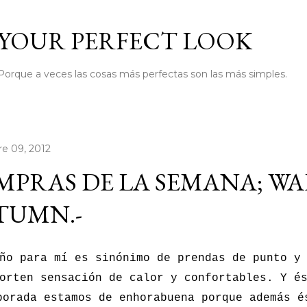
Ir al contenido principal
YOUR PERFECT LOOK
Porque a veces las cosas más perfectas son las más simples.
e 09, 2012
MPRAS DE LA SEMANA; W
TUMN.-
ño para mí es sinónimo de prendas de punto y
orten sensación de calor y confortables. Y é
porada estamos de enhorabuena porque además é