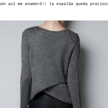
aún así me enamoró!! la espalda queda precios