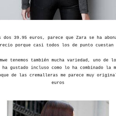
s dos 39.95 euros, parece que Zara se ha abon
recio porque casi todos los de punto cuestan
mwe tenemos también mucha variedad, uno de l
 ha gustado incluso como lo ha combinado la 
oque de las cremalleras me parece muy origina
euros