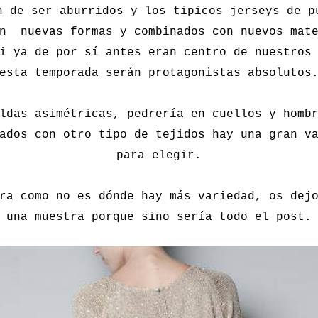
n de ser aburridos y los tipicos jerseys de p
an nuevas formas y combinados con nuevos mate
i ya de por sí antes eran centro de nuestros
esta temporada serán protagonistas absolutos
ldas asimétricas, pedrería en cuellos y homb
ados con otro tipo de tejidos hay una gran v
para elegir.
ra como no es dónde hay más variedad, os dej
una muestra porque sino sería todo el post.