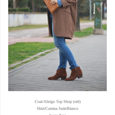
Coat/Abrigo Top Shop (old)
Shirt/Camisa SuiteBlanco