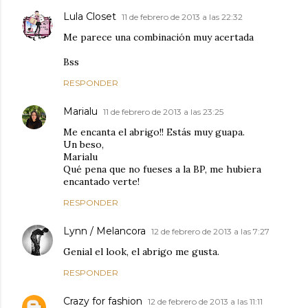
Lula Closet
11 de febrero de 2013 a las 22:32
Me parece una combinación muy acertada
Bss
RESPONDER
Marialu
11 de febrero de 2013 a las 23:25
Me encanta el abrigo!! Estás muy guapa.
Un beso,
Marialu
Qué pena que no fueses a la BP, me hubiera
encantado verte!
RESPONDER
Lynn / Melancora
12 de febrero de 2013 a las 7:27
Genial el look, el abrigo me gusta.
RESPONDER
Crazy for fashion
12 de febrero de 2013 a las 11:11