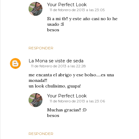
Your Perfect Look
11 de febrero de 2013 a las 23:05
Si a mi tb!! y este año casi no lo he
usado :S
besos
RESPONDER
La Mona se viste de seda
11 de febrero de 2013 a las 22:28
me encanta el abrigo y ese bolso.....es una
monada!!!
un look chulísimo, guapa!
Your Perfect Look
11 de febrero de 2013 a las 23:06
Muchas gracias!! :D
besos
RESPONDER