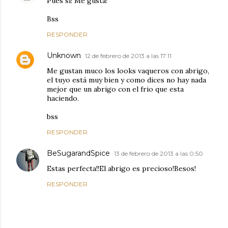
Pues sí! Me gusta!
Bss
RESPONDER
Unknown
12 de febrero de 2013 a las 17:11
Me gustan muco los looks vaqueros con abrigo,
el tuyo está muy bien y como dices no hay nada
mejor que un abrigo con el frio que esta
haciendo.
bss
RESPONDER
BeSugarandSpice
13 de febrero de 2013 a las 0:50
Estas perfecta!!El abrigo es precioso!Besos!
RESPONDER