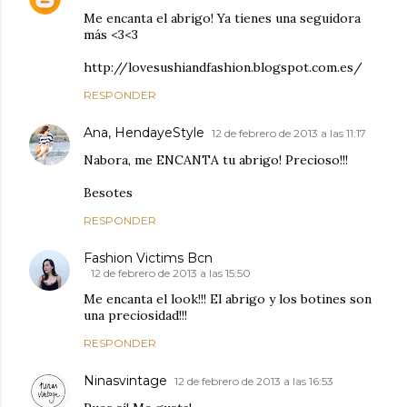
Me encanta el abrigo! Ya tienes una seguidora
más <3<3
http://lovesushiandfashion.blogspot.com.es/
RESPONDER
Ana, HendayeStyle
12 de febrero de 2013 a las 11:17
Nabora, me ENCANTA tu abrigo! Precioso!!!
Besotes
RESPONDER
Fashion Victims Bcn
12 de febrero de 2013 a las 15:50
Me encanta el look!!! El abrigo y los botines son
una preciosidad!!!
RESPONDER
Ninasvintage
12 de febrero de 2013 a las 16:53