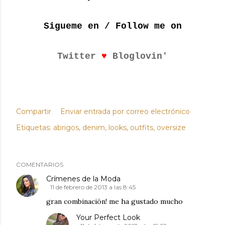
Sigueme en / Follow me on
♥
Twitter
Bloglovin'
Compartir
Enviar entrada por correo electrónico
Etiquetas:
abrigos
denim
looks
outfits
oversize
COMENTARIOS
Crímenes de la Moda
11 de febrero de 2013 a las 8:45
gran combinación! me ha gustado mucho
Your Perfect Look