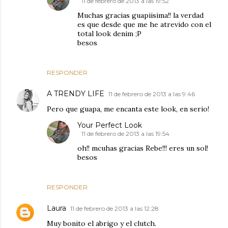
11 de febrero de 2013 a las 19:52
Muchas gracias guapiisima!! la verdad
es que desde que me he atrevido con el
total look denim ;P
besos
RESPONDER
A TRENDY LIFE
11 de febrero de 2013 a las 9:46
Pero que guapa, me encanta este look, en serio!
Your Perfect Look
11 de febrero de 2013 a las 19:54
oh!! mcuhas gracias Rebe!!! eres un sol!
besos
RESPONDER
Laura
11 de febrero de 2013 a las 12:28
Muy bonito el abrigo y el clutch.