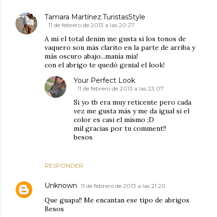
Tamara Martínez.TuristasStyle
11 de febrero de 2013 a las 20:27
A mi el total denim me gusta si los tonos de
vaquero son más clarito en la parte de arriba y
más oscuro abajo...manía mia!
con el abrigo te quedó genial el look!
Your Perfect Look
11 de febrero de 2013 a las 23:07
Si yo tb era muy reticente pero cada
vez me gusta más y me da igual si el
color es casi el mismo ;D
mil gracias por tu comment!!
besos
RESPONDER
Unknown
11 de febrero de 2013 a las 21:20
Que guapa!! Me encantan ese tipo de abrigos
Besos