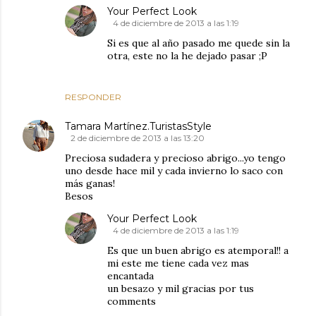
Your Perfect Look
4 de diciembre de 2013 a las 1:19
Si es que al año pasado me quede sin la
otra, este no la he dejado pasar ;P
RESPONDER
Tamara Martínez.TuristasStyle
2 de diciembre de 2013 a las 13:20
Preciosa sudadera y precioso abrigo...yo tengo
uno desde hace mil y cada invierno lo saco con
más ganas!
Besos
Your Perfect Look
4 de diciembre de 2013 a las 1:19
Es que un buen abrigo es atemporal!! a
mi este me tiene cada vez mas
encantada
un besazo y mil gracias por tus
comments