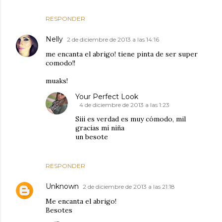
RESPONDER
Nelly
2 de diciembre de 2013 a las 14:16
me encanta el abrigo! tiene pinta de ser super
comodo!!
muaks!
Your Perfect Look
4 de diciembre de 2013 a las 1:23
Siii es verdad es muy cómodo, mil
gracias mi niña
un besote
RESPONDER
Unknown
2 de diciembre de 2013 a las 21:18
Me encanta el abrigo!
Besotes