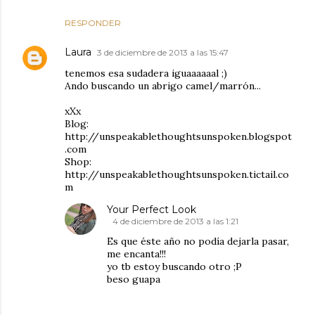
RESPONDER
Laura
3 de diciembre de 2013 a las 15:47
tenemos esa sudadera iguaaaaaal ;)
Ando buscando un abrigo camel/marrón...
xXx
Blog:
http://unspeakablethoughtsunspoken.blogspot
.com
Shop:
http://unspeakablethoughtsunspoken.tictail.co
m
Your Perfect Look
4 de diciembre de 2013 a las 1:21
Es que éste año no podía dejarla pasar,
me encanta!!!
yo tb estoy buscando otro ;P
beso guapa