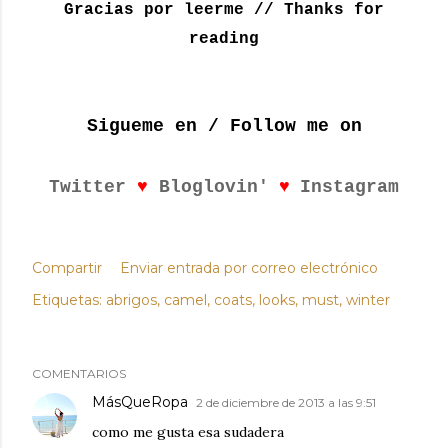
Gracias por leerme // Thanks for
reading
Sigueme en / Follow me on
♥
♥
Twitter
Bloglovin'
Instagram
Compartir
Enviar entrada por correo electrónico
Etiquetas:
abrigos
camel
coats
looks
must
winter
COMENTARIOS
MásQueRopa
2 de diciembre de 2013 a las 9:51
como me gusta esa sudadera