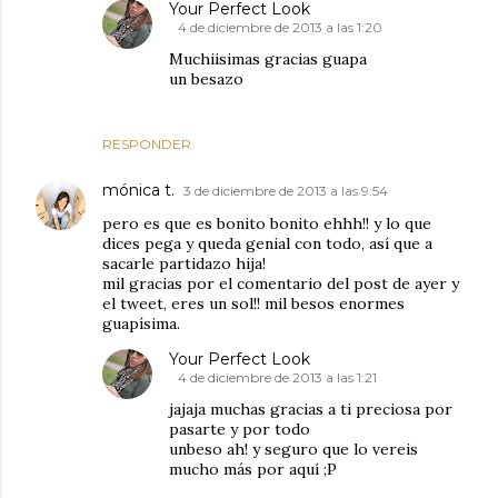
Your Perfect Look
4 de diciembre de 2013 a las 1:20
Muchiisimas gracias guapa
un besazo
RESPONDER
mónica t.
3 de diciembre de 2013 a las 9:54
pero es que es bonito bonito ehhh!! y lo que
dices pega y queda genial con todo, así que a
sacarle partidazo hija!
mil gracias por el comentario del post de ayer y
el tweet, eres un sol!! mil besos enormes
guapísima.
Your Perfect Look
4 de diciembre de 2013 a las 1:21
jajaja muchas gracias a ti preciosa por
pasarte y por todo
unbeso ah! y seguro que lo vereis
mucho más por aquí ;P