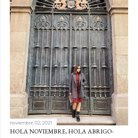
d
a
s
noviembre 02, 2021
HOLA NOVIEMBRE, HOLA ABRIGO-