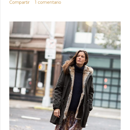
Compartir
1 comentario