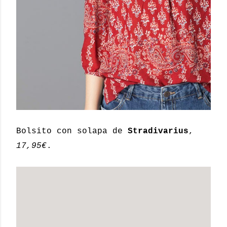
Bolsito con solapa de
Stradivarius
,
17,95€
.