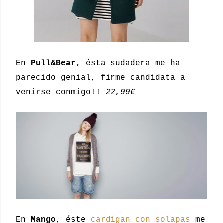
En
Pull&Bear
, ésta sudadera me ha
parecido genial, firme candidata a
venirse conmigo!!
22,99€
En
Mango
, éste
cardigan con solapas
me