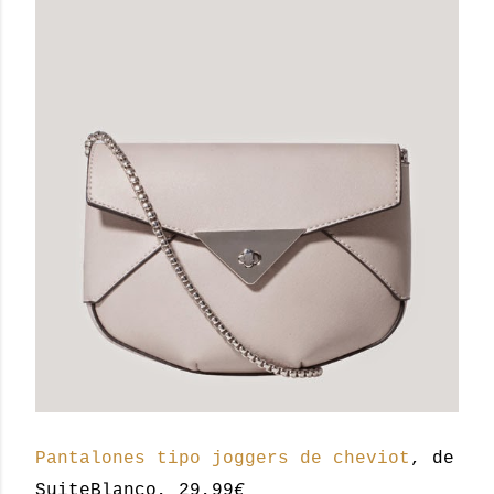
Pantalones tipo joggers de cheviot
, de
SuiteBlanco, 29,99
€