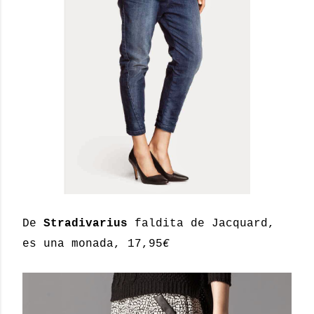
De
Stradivarius
faldita de Jacquard,
es una monada, 17,95
€