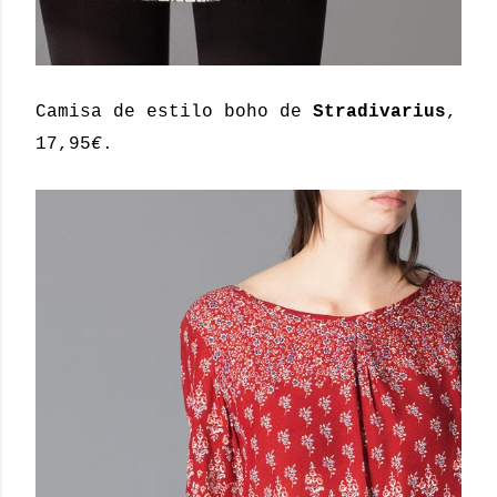
Camisa de estilo boho de
Stradivarius
,
17,95
€
.