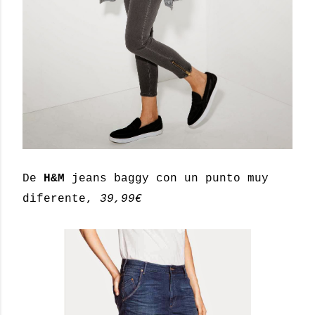
De
H&M
jeans baggy con un punto muy
diferente,
39,99€