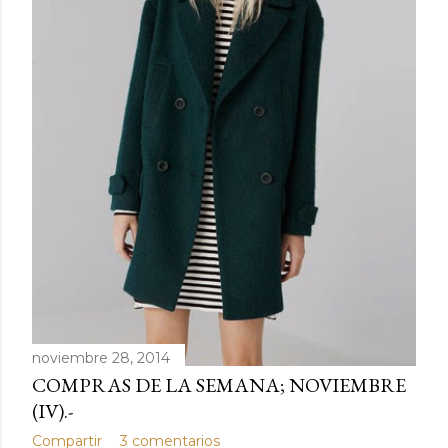
noviembre 28, 2014
COMPRAS DE LA SEMANA; NOVIEMBRE
(IV).-
Compartir
3 comentarios