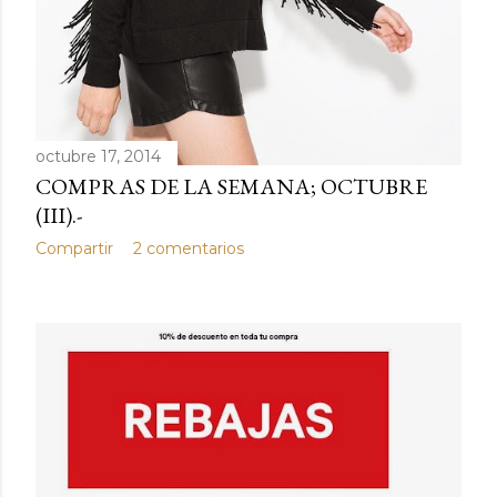
octubre 17, 2014
COMPRAS DE LA SEMANA; OCTUBRE
(III).-
Compartir
2 comentarios