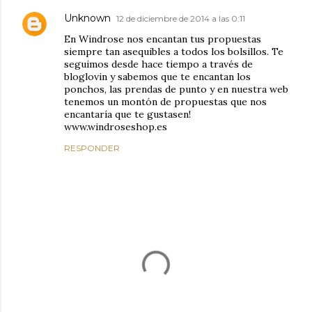
Unknown
12 de diciembre de 2014 a las 0:11
En Windrose nos encantan tus propuestas
siempre tan asequibles a todos los bolsillos. Te
seguimos desde hace tiempo a través de
bloglovin y sabemos que te encantan los
ponchos, las prendas de punto y en nuestra web
tenemos un montón de propuestas que nos
encantaría que te gustasen!
www.windroseshop.es
RESPONDER