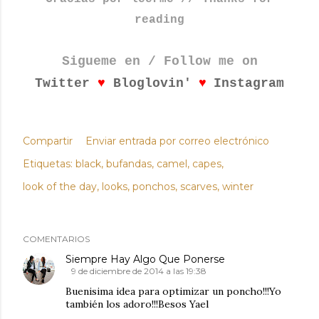
reading
Sigueme en / Follow me on
♥
♥
Twitter
Bloglovin'
Instagram
Compartir
Enviar entrada por correo electrónico
Etiquetas:
black
bufandas
camel
capes
look of the day
looks
ponchos
scarves
winter
COMENTARIOS
Siempre Hay Algo Que Ponerse
9 de diciembre de 2014 a las 19:38
Buenisima idea para optimizar un poncho!!!Yo
también los adoro!!!Besos Yael