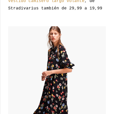
Vestido camisero largo volante
, de
Stradivarius también de 29,99 a 19,99