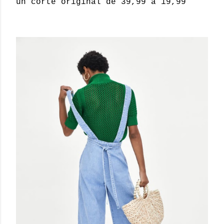
un corte original de 39,99 a 19,99