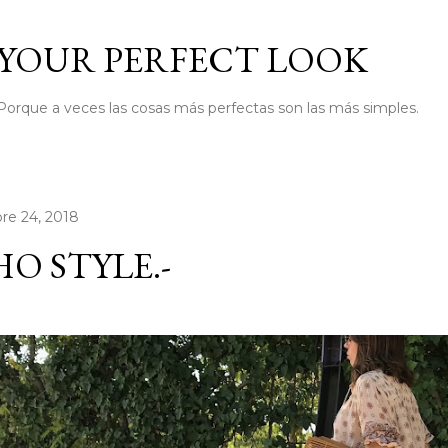
Ir al contenido principal
YOUR PERFECT LOOK
Porque a veces las cosas más perfectas son las más simples.
re 24, 2018
O STYLE.-