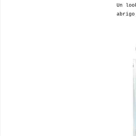
Un loo
abrigo