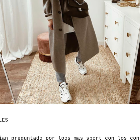
LES
ían preguntado por loos mas sport con los con