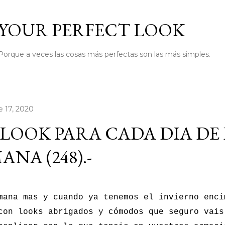
Ir al contenido principal
YOUR PERFECT LOOK
Porque a veces las cosas más perfectas son las más simples.
e 17, 2020
LOOK PARA CADA DIA DE
ANA (248).-
mana mas y cuando ya tenemos el invierno enci
con looks abrigados y cómodos que seguro vais