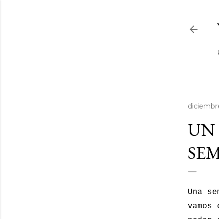
diciembr
UN 
SEM
Una se
vamos 