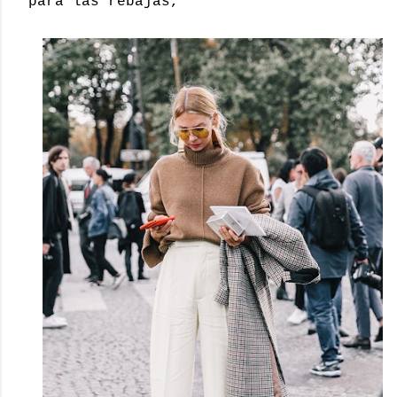
para las rebajas,