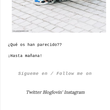
¿Qué os han parecido??
¡Hasta mañana!
Sígueme en / Follow me on
Twitter
Bloglovin'
Instagram