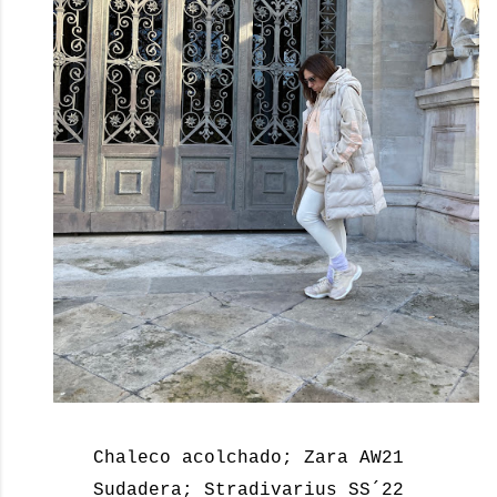
Chaleco acolchado; Zara AW21
Sudadera; Stradivarius SS´22