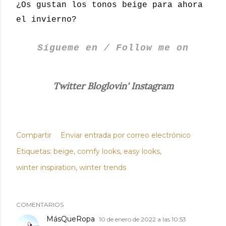
¿Os gustan los tonos beige para ahora
el invierno?
Sígueme en / Follow me on
Twitter
Bloglovin'
Instagram
Compartir
Enviar entrada por correo electrónico
Etiquetas:
beige
comfy looks
easy looks
winter inspiration
winter trends
COMENTARIOS
MásQueRopa
10 de enero de 2022 a las 10:53