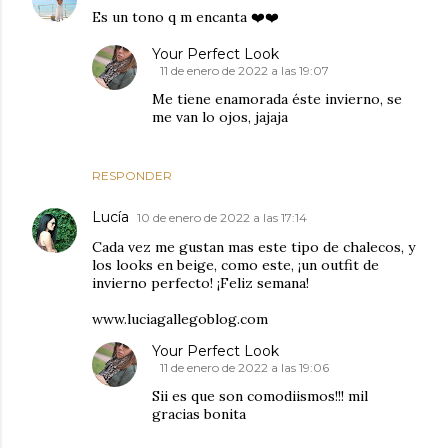
Es un tono q m encanta ❤️❤️
Your Perfect Look
11 de enero de 2022 a las 19:07
Me tiene enamorada éste invierno, se
me van lo ojos, jajaja
RESPONDER
Lucía
10 de enero de 2022 a las 17:14
Cada vez me gustan mas este tipo de chalecos, y
los looks en beige, como este, ¡un outfit de
invierno perfecto! ¡Feliz semana!
www.luciagallegoblog.com
Your Perfect Look
11 de enero de 2022 a las 19:06
Sii es que son comodiismos!!! mil
gracias bonita